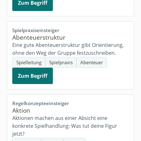
Zum Begriff
Gruppe
(4)
Erkundung
(8)
Spielpraxis
einsteiger
Sicherheit
(4)
Abenteuerstruktur
Eine gute Abenteuerstruktur gibt Orientierung,
Kampagne
(11)
ohne den Weg der Gruppe festzuschreiben.
Taktik
(3)
Spielleitung
Spielpraxis
Abenteuer
Horror
(5)
Zum Begriff
Rundenplanung
(2)
Langzeitspiel
(1)
Regelkonzepte
einsteiger
Online
(5)
Aktion
Kommunikation
Aktionen machen aus einer Absicht eine
(2)
konkrete Spielhandlung: Was tut deine Figur
Convention
(1)
jetzt?