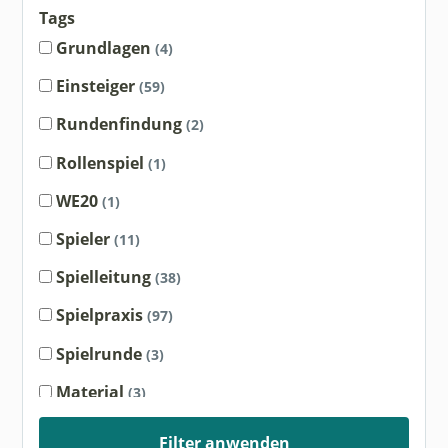
Tags
Grundlagen
(4)
Einsteiger
(59)
Rundenfindung
(2)
Rollenspiel
(1)
WE20
(1)
Spieler
(11)
Spielleitung
(38)
Spielpraxis
(97)
Spielrunde
(3)
Material
(3)
Regeln
(80)
Filter anwenden