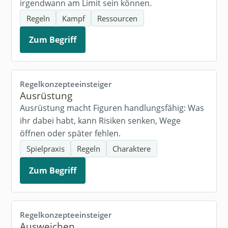
irgendwann am Limit sein können.
Regeln
Kampf
Ressourcen
Zum Begriff
Regelkonzepte
einsteiger
Ausrüstung
Ausrüstung macht Figuren handlungsfähig: Was
ihr dabei habt, kann Risiken senken, Wege
öffnen oder später fehlen.
Spielpraxis
Regeln
Charaktere
Zum Begriff
Regelkonzepte
einsteiger
Ausweichen