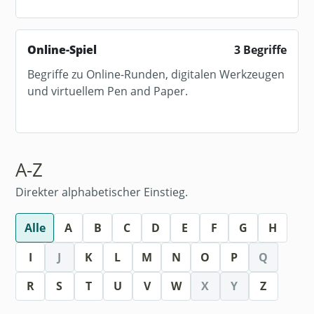
Online-Spiel
3 Begriffe
Begriffe zu Online-Runden, digitalen Werkzeugen
und virtuellem Pen and Paper.
A-Z
Direkter alphabetischer Einstieg.
Alle
A
B
C
D
E
F
G
H
I
J
K
L
M
N
O
P
Q
R
S
T
U
V
W
X
Y
Z