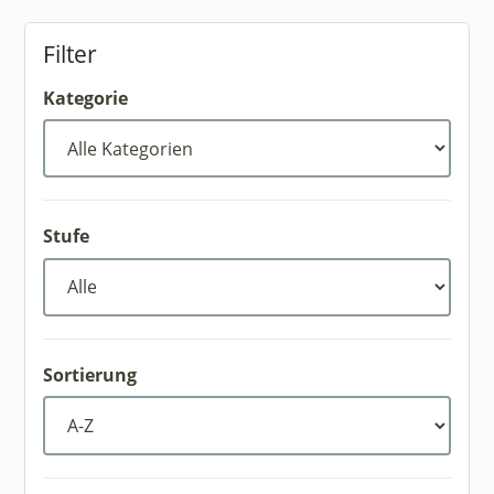
Filter
Kategorie
Stufe
Sortierung