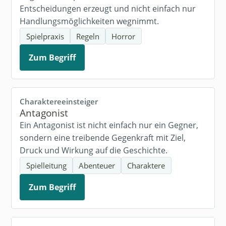
One Shot
(1)
Entscheidungen erzeugt und nicht einfach nur
Handlungsmöglichkeiten wegnimmt.
Fortgeschritten
(1)
Spielpraxis
Regeln
Horror
Magie
(8)
Zum Begriff
Ausruestung
(9)
Ressourcen
(11)
Charaktere
einsteiger
Wahrnehmung
(4)
Antagonist
Zustaende
(1)
Ein Antagonist ist nicht einfach nur ein Gegner,
sondern eine treibende Gegenkraft mit Ziel,
Survival
(5)
Druck und Wirkung auf die Geschichte.
Heilung
(6)
Spielleitung
Abenteuer
Charaktere
Gefahr
(1)
Zum Begriff
Wuerfel
(5)
Spielwelt
(1)