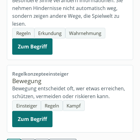
Besondere Sinne verändern Informationen: Sie
nehmen Hindernisse nicht automatisch weg,
sondern zeigen andere Wege, die Spielwelt zu
lesen.
Regeln
Erkundung
Wahrnehmung
Zum Begriff
Regelkonzepte
einsteiger
Bewegung
Bewegung entscheidet oft, wer etwas erreichen,
schützen, vermeiden oder riskieren kann.
Einsteiger
Regeln
Kampf
Zum Begriff