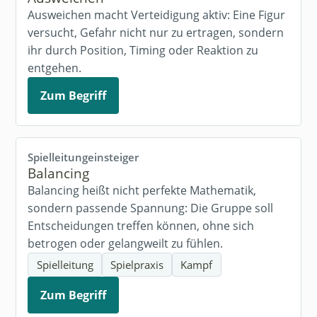
Ausweichen macht Verteidigung aktiv: Eine Figur
versucht, Gefahr nicht nur zu ertragen, sondern
ihr durch Position, Timing oder Reaktion zu
entgehen.
Zum Begriff
Spielleitung
einsteiger
Balancing
Balancing heißt nicht perfekte Mathematik,
sondern passende Spannung: Die Gruppe soll
Entscheidungen treffen können, ohne sich
betrogen oder gelangweilt zu fühlen.
Spielleitung
Spielpraxis
Kampf
Zum Begriff