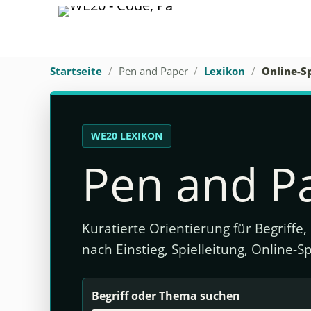
Startseite
Pen and Paper
Lexikon
Online-Sp
WE20 LEXIKON
Pen and P
Kuratierte Orientierung für Begriff
nach Einstieg, Spielleitung, Online-
Begriff oder Thema suchen