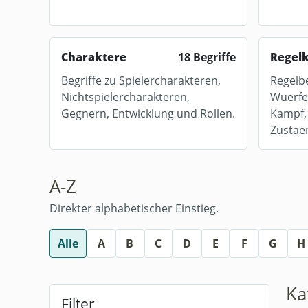
Charaktere
18 Begriffe
Regel
Begriffe zu Spielercharakteren,
Regelbe
Nichtspielercharakteren,
Wuerfe
Gegnern, Entwicklung und Rollen.
Kampf,
Zustae
A-Z
Direkter alphabetischer Einstieg.
Alle
A
B
C
D
E
F
G
H
Ka
Filter