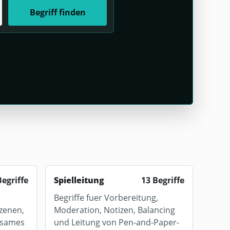
Begriff finden
Begriffe
Spielleitung
13 Begriffe
Begriffe fuer Vorbereitung,
zenen,
Moderation, Notizen, Balancing
nsames
und Leitung von Pen-and-Paper-