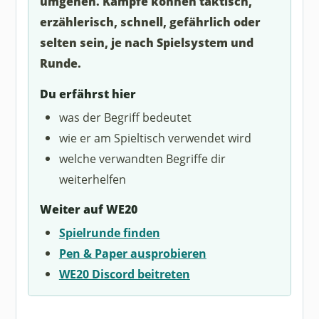
umgehen. Kämpfe können taktisch,
erzählerisch, schnell, gefährlich oder
selten sein, je nach Spielsystem und
Runde.
Du erfährst hier
was der Begriff bedeutet
wie er am Spieltisch verwendet wird
welche verwandten Begriffe dir
weiterhelfen
Weiter auf WE20
Spielrunde finden
Pen & Paper ausprobieren
WE20 Discord beitreten