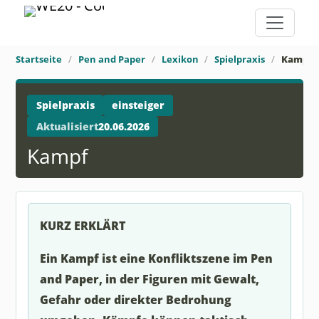
Startseite
Pen and Paper
Lexikon
Spielpraxis
Kampf
Spielpraxis
einsteiger
Aktualisiert
20.06.2026
Kampf
KURZ ERKLÄRT
Ein Kampf ist eine Konfliktszene im Pen
and Paper, in der Figuren mit Gewalt,
Gefahr oder direkter Bedrohung