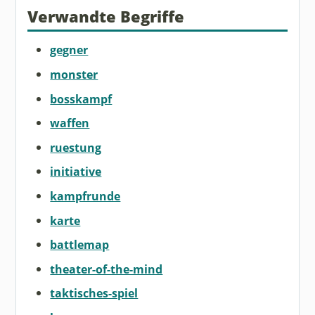
Verwandte Begriffe
gegner
monster
bosskampf
waffen
ruestung
initiative
kampfrunde
karte
battlemap
theater-of-the-mind
taktisches-spiel