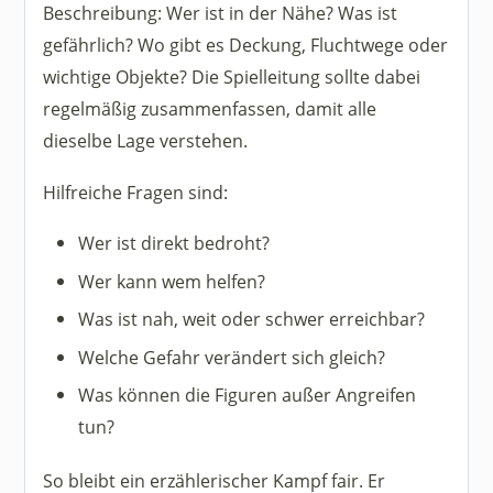
Beschreibung: Wer ist in der Nähe? Was ist
gefährlich? Wo gibt es Deckung, Fluchtwege oder
wichtige Objekte? Die Spielleitung sollte dabei
regelmäßig zusammenfassen, damit alle
dieselbe Lage verstehen.
Hilfreiche Fragen sind:
Wer ist direkt bedroht?
Wer kann wem helfen?
Was ist nah, weit oder schwer erreichbar?
Welche Gefahr verändert sich gleich?
Was können die Figuren außer Angreifen
tun?
So bleibt ein erzählerischer Kampf fair. Er