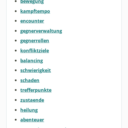
bewegung
kampftempo
encounter
gegnerverwaltung
gegnerrollen
konfliktziele
balancing
schwierigkeit
schaden
trefferpunkte
zustaende
heilung
abenteuer