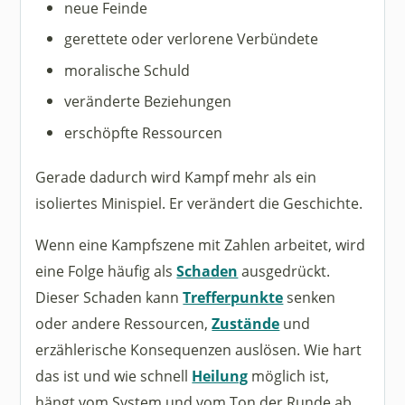
neue Feinde
gerettete oder verlorene Verbündete
moralische Schuld
veränderte Beziehungen
erschöpfte Ressourcen
Gerade dadurch wird Kampf mehr als ein
isoliertes Minispiel. Er verändert die Geschichte.
Wenn eine Kampfszene mit Zahlen arbeitet, wird
eine Folge häufig als
Schaden
ausgedrückt.
Dieser Schaden kann
Trefferpunkte
senken
oder andere Ressourcen,
Zustände
und
erzählerische Konsequenzen auslösen. Wie hart
das ist und wie schnell
Heilung
möglich ist,
hängt vom System und vom Ton der Runde ab.