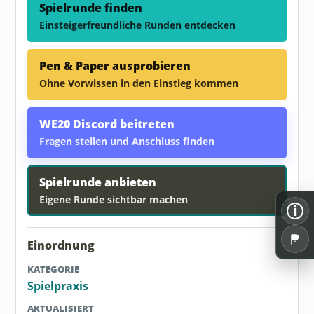
Spielrunde finden
Einsteigerfreundliche Runden entdecken
Pen & Paper ausprobieren
Ohne Vorwissen in den Einstieg kommen
WE20 Discord beitreten
Fragen stellen und Anschluss finden
Spielrunde anbieten
Eigene Runde sichtbar machen
i
Einordnung
KATEGORIE
Spielpraxis
AKTUALISIERT