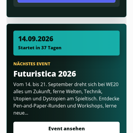
14.09.2026
Startet in 37 Tagen
NÄCHSTES EVENT
Futuristica 2026
Vom 14. bis 21. September dreht sich bei WE20
alles um Zukunft, ferne Welten, Technik,
Utopien und Dystopien am Spieltisch. Entdecke
Pen-and-Paper-Runden und Workshops, lerne
neue...
Event ansehen