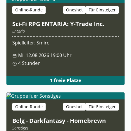
Online-Runde
Oneshot
Für Einsteiger
Sci-Fi RPG ENTARIA: Y-Trade Inc.
Entaria
Spielleiter: Smirc
Mi. 12.08.2026 19:00 Uhr
4 Stunden
1 freie Plätze
Online-Runde
Oneshot
Für Einsteiger
Belg - Darkfantasy - Homebrewn
Sonstiges