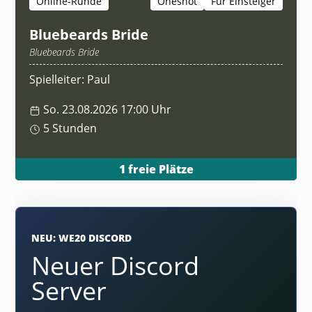
Online-Runde
Oneshot
Für Einsteiger
Bluebeards Bride
Bluebeards Bride
Spielleiter: Paul
So. 23.08.2026 17:00 Uhr
5 Stunden
1 freie Plätze
NEU: WE20 DISCORD
Neuer Discord
Server