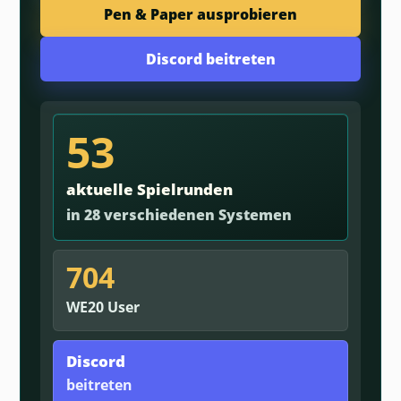
Pen & Paper ausprobieren
Discord beitreten
53
aktuelle Spielrunden
in 28 verschiedenen Systemen
704
WE20 User
Discord
beitreten