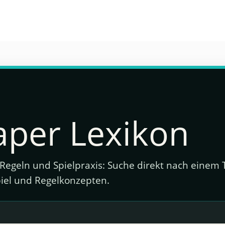
aper Lexikon
e, Regeln und Spielpraxis: Suche direkt nach eine
Spiel und Regelkonzepten.