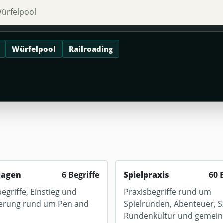
Würfelpool
Railroading
lagen
6 Begriffe
Spielpraxis
60 
griffe, Einstieg und
Praxisbegriffe rund um
ierung rund um Pen and
Spielrunden, Abenteuer, S
Rundenkultur und gemei