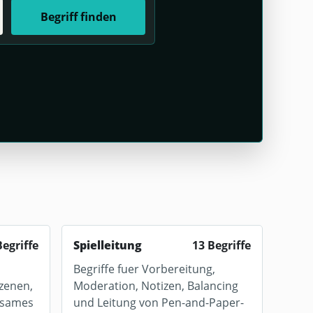
Begriff finden
Begriffe
Spielleitung
13 Begriffe
Begriffe fuer Vorbereitung,
zenen,
Moderation, Notizen, Balancing
nsames
und Leitung von Pen-and-Paper-