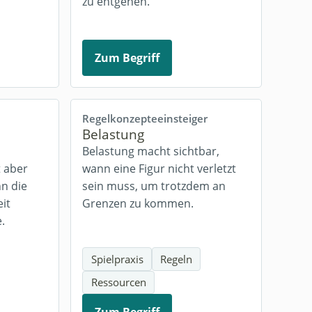
zu entgehen.
Zum Begriff
Regelkonzepte
einsteiger
Belastung
Belastung macht sichtbar,
t aber
wann eine Figur nicht verletzt
nn die
sein muss, um trotzdem an
it
Grenzen zu kommen.
.
Spielpraxis
Regeln
Ressourcen