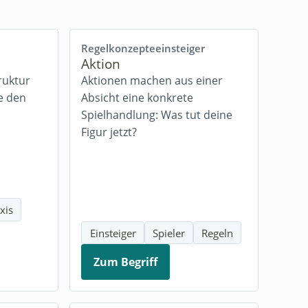
Regelkonzepte
einsteiger
Aktion
ruktur
Aktionen machen aus einer
e den
Absicht eine konkrete
Spielhandlung: Was tut deine
Figur jetzt?
xis
Einsteiger
Spieler
Regeln
Zum Begriff