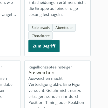
en, wie
Entscheidungen eröffnen, nicht
die Gruppe auf eine einzige
rangeht.
Lösung festnageln.
Spielpraxis
Abenteuer
Charaktere
Zum Begriff
er
Regelkonzepte
einsteiger
Ausweichen
uren
Ausweichen macht
hr dabei
Verteidigung aktiv: Eine Figur
ken,
versucht, Gefahr nicht nur zu
ter
ertragen, sondern ihr durch
Position, Timing oder Reaktion