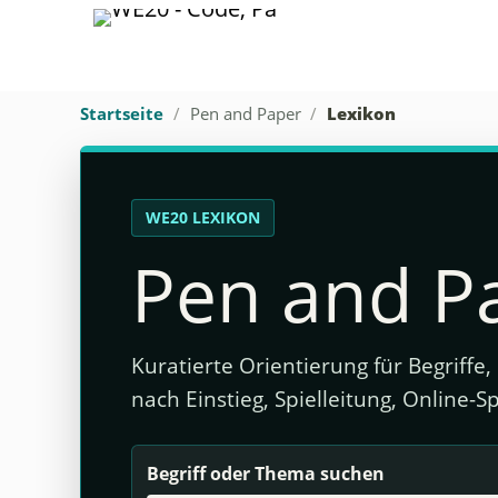
Startseite
Pen and Paper
Lexikon
WE20 LEXIKON
Pen and P
Kuratierte Orientierung für Begriff
nach Einstieg, Spielleitung, Online-
Begriff oder Thema suchen