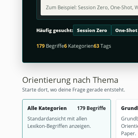
Häufig gesucht:
Session Zero
One-Shot
179
Begriffe
6
Kategorien
63
Tags
Orientierung nach Thema
Starte dort, wo deine Frage gerade entsteht.
Alle Kategorien
179 Begriffe
Grund
Standardansicht mit allen
Grundbe
Lexikon-Begriffen anzeigen.
Orient
Paper.