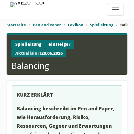
Startseite
Pen and Paper
Lexikon
Spielleitung
Balanc
Spielleitung
einsteiger
Aktualisiert
20.06.2026
Balancing
KURZ ERKLÄRT
Balancing beschreibt im Pen and Paper,
wie Herausforderung, Risiko,
Ressourcen, Gegner und Erwartungen