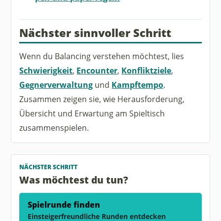
Nächster sinnvoller Schritt
Wenn du Balancing verstehen möchtest, lies
Schwierigkeit
,
Encounter
,
Konfliktziele
,
Gegnerverwaltung
und
Kampftempo
.
Zusammen zeigen sie, wie Herausforderung,
Übersicht und Erwartung am Spieltisch
zusammenspielen.
NÄCHSTER SCHRITT
Was möchtest du tun?
Spielrunde finden
Einsteigerfreundliche Runden entdecken