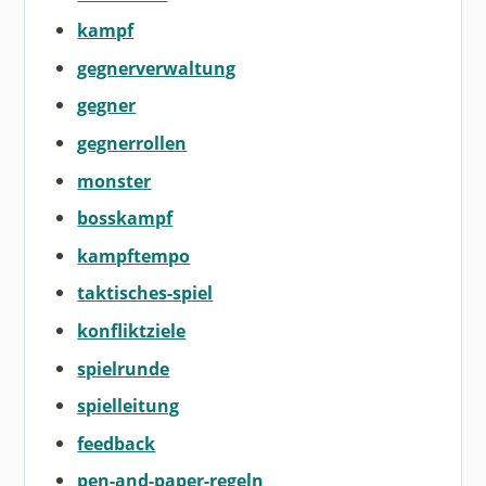
kampf
gegnerverwaltung
gegner
gegnerrollen
monster
bosskampf
kampftempo
taktisches-spiel
konfliktziele
spielrunde
spielleitung
feedback
pen-and-paper-regeln