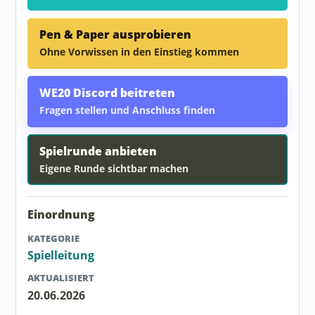
Pen & Paper ausprobieren
Ohne Vorwissen in den Einstieg kommen
WE20 Discord beitreten
Fragen stellen und Anschluss finden
Spielrunde anbieten
Eigene Runde sichtbar machen
Einordnung
KATEGORIE
Spielleitung
AKTUALISIERT
20.06.2026