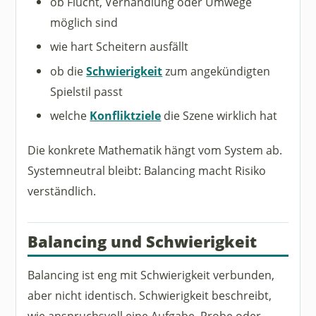
ob Flucht, Verhandlung oder Umwege
möglich sind
wie hart Scheitern ausfällt
ob die
Schwierigkeit
zum angekündigten
Spielstil passt
welche
Konfliktziele
die Szene wirklich hat
Die konkrete Mathematik hängt vom System ab.
Systemneutral bleibt: Balancing macht Risiko
verständlich.
Balancing und Schwierigkeit
Balancing ist eng mit Schwierigkeit verbunden,
aber nicht identisch. Schwierigkeit beschreibt,
wie anspruchsvoll eine Aufgabe, Probe oder