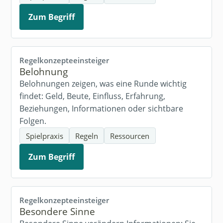
Zum Begriff
Regelkonzepte
einsteiger
Belohnung
Belohnungen zeigen, was eine Runde wichtig
findet: Geld, Beute, Einfluss, Erfahrung,
Beziehungen, Informationen oder sichtbare
Folgen.
Spielpraxis
Regeln
Ressourcen
Zum Begriff
Regelkonzepte
einsteiger
Besondere Sinne