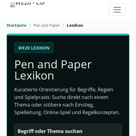
Startseite
Pen and Paper
Lexikon
WE20 LEXIKON
Pen and Paper
Lexikon
Kuratierte Orientierung für Begriffe, Regeln
und Spielpraxis: Suche direkt nach einem
Thema oder stöbere nach Einstieg,
Spielleitung, Online-Spiel und Regelkonzepten.
Begriff oder Thema suchen