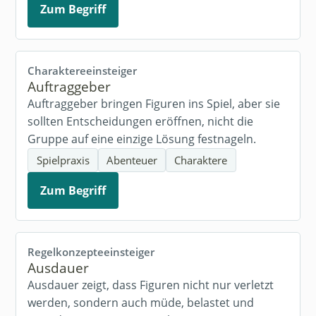
Zum Begriff
Charaktere
einsteiger
Auftraggeber
Auftraggeber bringen Figuren ins Spiel, aber sie
sollten Entscheidungen eröffnen, nicht die
Gruppe auf eine einzige Lösung festnageln.
Spielpraxis
Abenteuer
Charaktere
Zum Begriff
Regelkonzepte
einsteiger
Ausdauer
Ausdauer zeigt, dass Figuren nicht nur verletzt
werden, sondern auch müde, belastet und