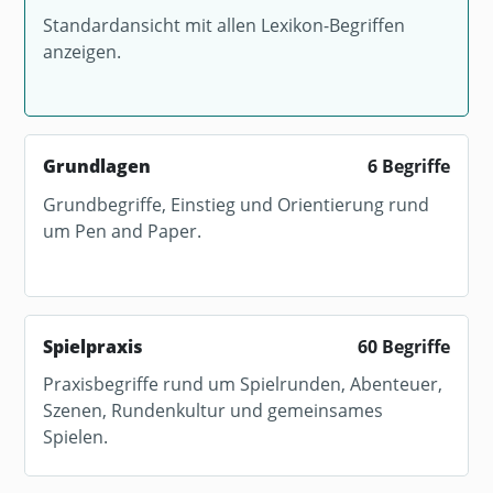
Standardansicht mit allen Lexikon-Begriffen
anzeigen.
Grundlagen
6 Begriffe
Grundbegriffe, Einstieg und Orientierung rund
um Pen and Paper.
Spielpraxis
60 Begriffe
Praxisbegriffe rund um Spielrunden, Abenteuer,
Szenen, Rundenkultur und gemeinsames
Spielen.