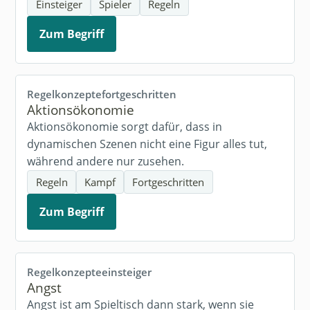
Gruppenklima
(1)
Einsteiger
Spieler
Regeln
Session Zero
(1)
Zum Begriff
Community
(1)
Online Runde
(1)
Regelkonzepte
fortgeschritten
Reise
Aktionsökonomie
(3)
Aktionsökonomie sorgt dafür, dass in
Gefahren
(3)
dynamischen Szenen nicht eine Figur alles tut,
Heist
während andere nur zusehen.
(1)
Regeln
Kampf
Fortgeschritten
Notizen
(1)
Zum Begriff
Rollen
(1)
Rundenleitung
(1)
Monster
(1)
Regelkonzepte
einsteiger
Angst
Charakterbogen
(1)
Angst ist am Spieltisch dann stark, wenn sie