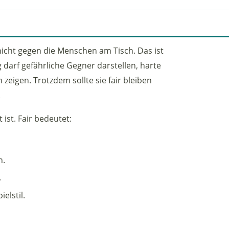
t nicht gegen die Menschen am Tisch. Das ist
 darf gefährliche Gegner darstellen, harte
igen. Trotzdem sollte sie fair bleiben
.
 ist. Fair bedeutet:
n.
.
elstil.