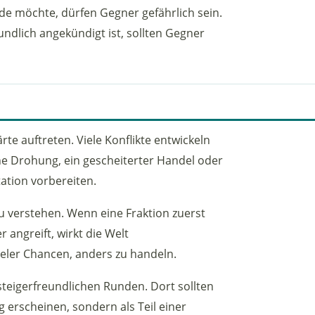
de möchte, dürfen Gegner gefährlich sein.
ndlich angekündigt ist, sollten Gegner
e auftreten. Viele Konflikte entwickeln
eine Drohung, ein gescheiterter Handel oder
tation vorbereiten.
u verstehen. Wenn eine Fraktion zuerst
angreift, wirkt die Welt
eler Chancen, anders zu handeln.
steigerfreundlichen Runden. Dort sollten
g erscheinen, sondern als Teil einer