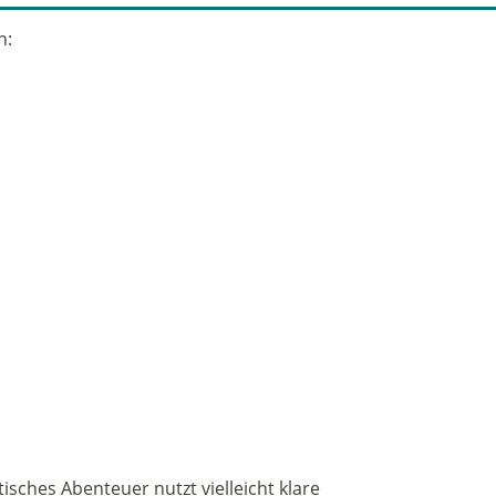
n:
isches Abenteuer nutzt vielleicht klare