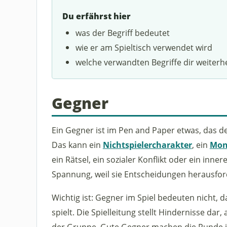
Du erfährst hier
was der Begriff bedeutet
wie er am Spieltisch verwendet wird
welche verwandten Begriffe dir weiterh
Gegner
Ein Gegner ist im Pen and Paper etwas, das de
Das kann ein
Nichtspielercharakter
, ein
Mon
ein Rätsel, ein sozialer Konflikt oder ein inn
Spannung, weil sie Entscheidungen herausfor
Wichtig ist: Gegner im Spiel bedeuten nicht, d
spielt. Die Spielleitung stellt Hindernisse dar,
der Gruppe. Gute Gegner machen die Runde in