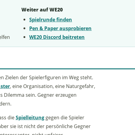
Weiter auf WE20
Spielrunde finden
Pen & Paper ausprobieren
elfen
WE20 Discord beitreten
n Zielen der Spielerfiguren im Weg steht.
ster
, eine Organisation, eine Naturgefahr,
eres Dilemma sein. Gegner erzeugen
dern.
ass die
Spielleitung
gegen die Spieler
 aber sie ist nicht der persönliche Gegner
teressanter, nicht unfairer.