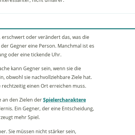
rt, erschwert oder verändert das, was die
t der Gegner eine Person. Manchmal ist es
ung oder eine tickende Uhr.
ache kann Gegner sein, wenn sie die
n, obwohl sie nachvollziehbare Ziele hat.
rechtzeitig einen Ort erreichen muss.
e an den Zielen der
Spielercharaktere
dernis. Ein Gegner, der eine Entscheidung,
rzeugt mehr Spiel.
er. Sie müssen nicht stärker sein,