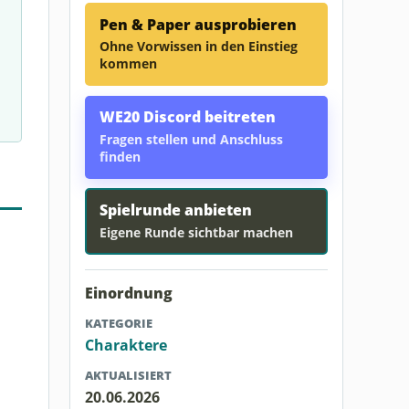
Pen & Paper ausprobieren
Ohne Vorwissen in den Einstieg
kommen
WE20 Discord beitreten
Fragen stellen und Anschluss
finden
Spielrunde anbieten
Eigene Runde sichtbar machen
Einordnung
KATEGORIE
Charaktere
AKTUALISIERT
20.06.2026