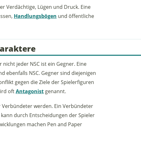
er Verdächtige, Lügen und Druck. Eine
essen,
Handlungsbögen
und öffentliche
haraktere
 nicht jeder NSC ist ein Gegner. Eine
nd ebenfalls NSC. Gegner sind diejenigen
nflikt gegen die Ziele der Spielerfiguren
ird oft
Antagonist
genannt.
r Verbündeter werden. Ein Verbündeter
r kann durch Entscheidungen der Spieler
twicklungen machen Pen and Paper