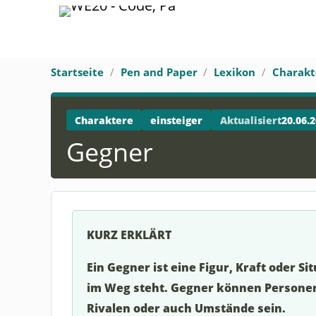
Startseite
Pen and Paper
Lexikon
Charakt
Charaktere
einsteiger
Aktualisiert
20.06.
Gegner
KURZ ERKLÄRT
Ein Gegner ist eine Figur, Kraft oder Si
im Weg steht. Gegner können Personen
Rivalen oder auch Umstände sein.