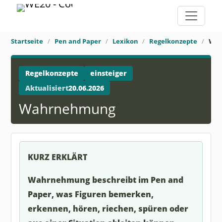
Startseite
Pen and Paper
Lexikon
Regelkonzepte
Wa
Regelkonzepte
einsteiger
Aktualisiert
20.06.2026
Wahrnehmung
KURZ ERKLÄRT
Wahrnehmung beschreibt im Pen and
Paper, was Figuren bemerken,
erkennen, hören, riechen, spüren oder