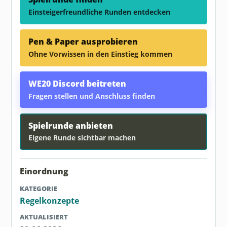
Einsteigerfreundliche Runden entdecken
Pen & Paper ausprobieren
Ohne Vorwissen in den Einstieg kommen
WE20 Discord beitreten
Fragen stellen und Anschluss finden
Spielrunde anbieten
Eigene Runde sichtbar machen
Einordnung
KATEGORIE
Regelkonzepte
AKTUALISIERT