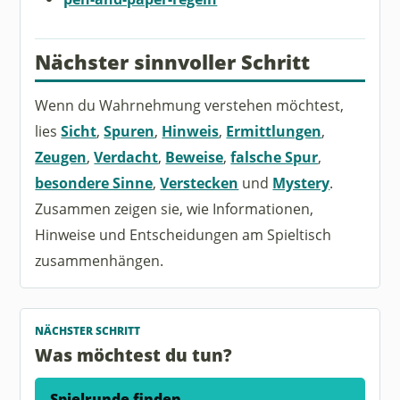
Nächster sinnvoller Schritt
Wenn du Wahrnehmung verstehen möchtest,
lies
Sicht
,
Spuren
,
Hinweis
,
Ermittlungen
,
Zeugen
,
Verdacht
,
Beweise
,
falsche Spur
,
besondere Sinne
,
Verstecken
und
Mystery
.
Zusammen zeigen sie, wie Informationen,
Hinweise und Entscheidungen am Spieltisch
zusammenhängen.
NÄCHSTER SCHRITT
Was möchtest du tun?
Spielrunde finden