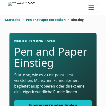
Startseite
Pen and Paper entdecken
Einstieg
NEU BEI PEN AND PAPER
Pen and Paper
Einstieg
Starte so, wie es zu dir passt: erst
verstehen, Menschen kennenlernen,
begleitet ausprobieren oder direkt eine
einsteigerfreundliche Runde finden.
Einsteigerrunden finden