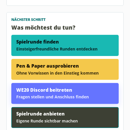
NÄCHSTER SCHRITT
Was möchtest du tun?
Spielrunde finden
Einsteigerfreundliche Runden entdecken
Pen & Paper ausprobieren
Ohne Vorwissen in den Einstieg kommen
WE20 Discord beitreten
Fragen stellen und Anschluss finden
Spielrunde anbieten
Eigene Runde sichtbar machen