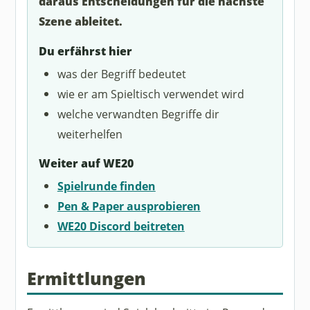
daraus Entscheidungen für die nächste
Szene ableitet.
Du erfährst hier
was der Begriff bedeutet
wie er am Spieltisch verwendet wird
welche verwandten Begriffe dir
weiterhelfen
Weiter auf WE20
Spielrunde finden
Pen & Paper ausprobieren
WE20 Discord beitreten
Ermittlungen