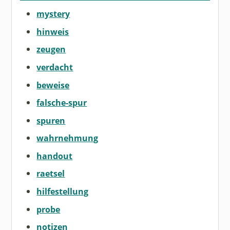
mystery
hinweis
zeugen
verdacht
beweise
falsche-spur
spuren
wahrnehmung
handout
raetsel
hilfestellung
probe
notizen