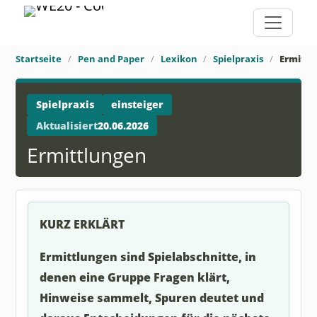
Startseite
Pen and Paper
Lexikon
Spielpraxis
Ermittl
Spielpraxis
einsteiger
Aktualisiert
20.06.2026
Ermittlungen
KURZ ERKLÄRT
Ermittlungen sind Spielabschnitte, in
denen eine Gruppe Fragen klärt,
Hinweise sammelt, Spuren deutet und