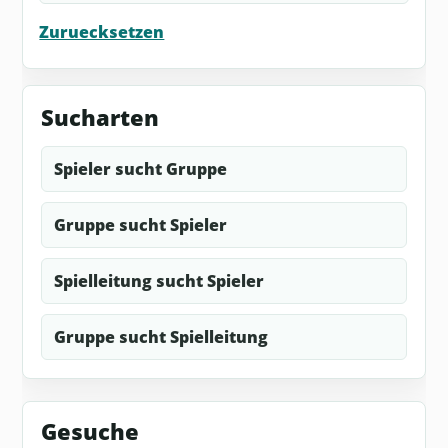
Zuruecksetzen
Sucharten
Spieler sucht Gruppe
Gruppe sucht Spieler
Spielleitung sucht Spieler
Gruppe sucht Spielleitung
Gesuche