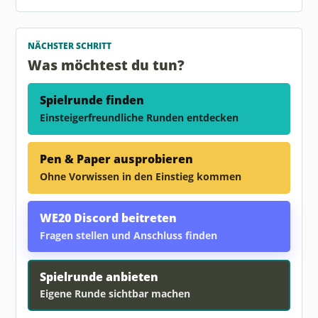
NÄCHSTER SCHRITT
Was möchtest du tun?
Spielrunde finden
Einsteigerfreundliche Runden entdecken
Pen & Paper ausprobieren
Ohne Vorwissen in den Einstieg kommen
WE20 Discord beitreten
Fragen stellen und Anschluss finden
Spielrunde anbieten
Eigene Runde sichtbar machen