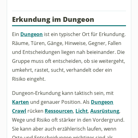
Erkundung im Dungeon
Ein
Dungeon
ist ein typischer Ort für Erkundung.
Räume, Türen, Gänge, Hinweise, Gegner, Fallen
und Entscheidungen liegen nah beieinander. Die
Gruppe muss oft entscheiden, ob sie weitergeht,
umkehrt, rastet, sucht, verhandelt oder ein
Risiko eingeht.
Dungeon-Erkundung kann taktisch sein, mit
Karten
und genauer Position. Als
Dungeon
Crawl
rücken
Ressourcen
,
Licht
,
Ausrüstung
,
Wege und Risiko oft stärker in den Vordergrund.
Sie kann aber auch erzählerisch laufen, wenn
Orte und Entscheidungen wichtiger sind als