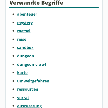
Verwandte Begriffe
abenteuer
mystery
raetsel
reise
sandbox
dungeon
dungeon-crawl
karte
umweltgefahren
ressourcen
vorrat
ausruestung