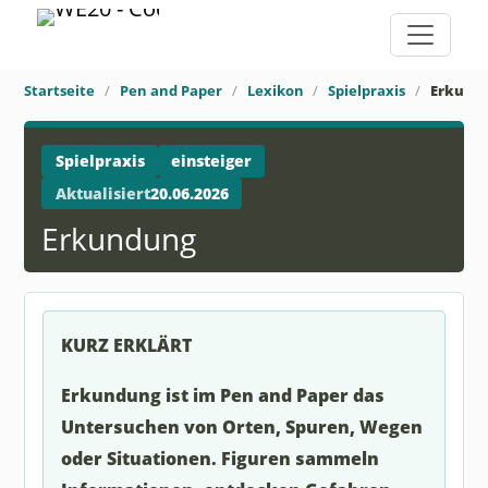
Startseite
Pen and Paper
Lexikon
Spielpraxis
Erkund
Spielpraxis
einsteiger
Aktualisiert
20.06.2026
Erkundung
KURZ ERKLÄRT
Erkundung ist im Pen and Paper das
Untersuchen von Orten, Spuren, Wegen
oder Situationen. Figuren sammeln