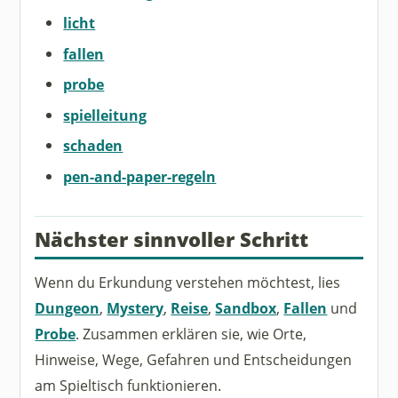
licht
fallen
probe
spielleitung
schaden
pen-and-paper-regeln
Nächster sinnvoller Schritt
Wenn du Erkundung verstehen möchtest, lies
Dungeon
,
Mystery
,
Reise
,
Sandbox
,
Fallen
und
Probe
. Zusammen erklären sie, wie Orte,
Hinweise, Wege, Gefahren und Entscheidungen
am Spieltisch funktionieren.