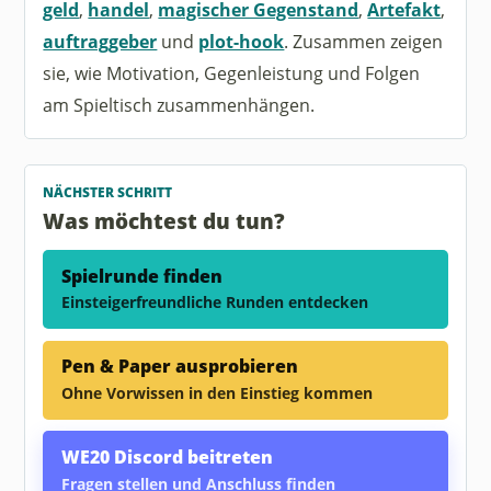
geld
,
handel
,
magischer Gegenstand
,
Artefakt
,
auftraggeber
und
plot-hook
. Zusammen zeigen
sie, wie Motivation, Gegenleistung und Folgen
am Spieltisch zusammenhängen.
NÄCHSTER SCHRITT
Was möchtest du tun?
Spielrunde finden
Einsteigerfreundliche Runden entdecken
Pen & Paper ausprobieren
Ohne Vorwissen in den Einstieg kommen
WE20 Discord beitreten
Fragen stellen und Anschluss finden