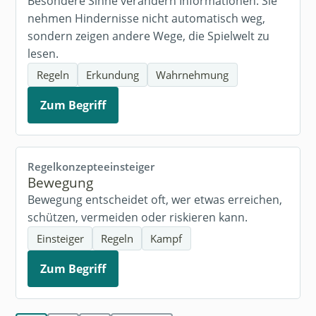
Besondere Sinne verändern Informationen: Sie
nehmen Hindernisse nicht automatisch weg,
sondern zeigen andere Wege, die Spielwelt zu
lesen.
Regeln
Erkundung
Wahrnehmung
Zum Begriff
Regelkonzepte
einsteiger
Bewegung
Bewegung entscheidet oft, wer etwas erreichen,
schützen, vermeiden oder riskieren kann.
Einsteiger
Regeln
Kampf
Zum Begriff