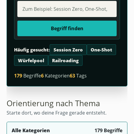
Begriff finden
Häufig gesucht:
Session Zero
One-Shot
Würfelpool
Railroading
179
Begriffe
6
Kategorien
63
Tags
Orientierung nach Thema
Starte dort, wo deine Frage gerade entsteht.
Alle Kategorien
179 Begriffe