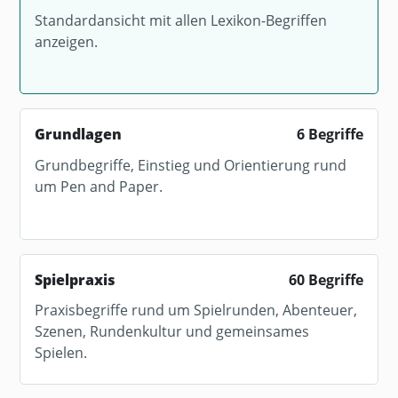
Standardansicht mit allen Lexikon-Begriffen
anzeigen.
Grundlagen
6 Begriffe
Grundbegriffe, Einstieg und Orientierung rund
um Pen and Paper.
Spielpraxis
60 Begriffe
Praxisbegriffe rund um Spielrunden, Abenteuer,
Szenen, Rundenkultur und gemeinsames
Spielen.