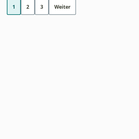
1
2
3
Weiter