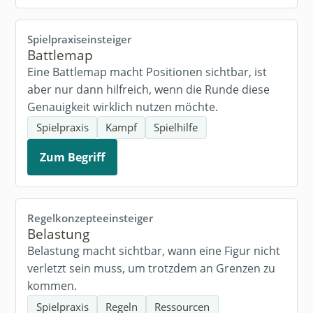
Spielpraxis
einsteiger
Battlemap
Eine Battlemap macht Positionen sichtbar, ist
aber nur dann hilfreich, wenn die Runde diese
Genauigkeit wirklich nutzen möchte.
Spielpraxis
Kampf
Spielhilfe
Zum Begriff
Regelkonzepte
einsteiger
Belastung
Belastung macht sichtbar, wann eine Figur nicht
verletzt sein muss, um trotzdem an Grenzen zu
kommen.
Spielpraxis
Regeln
Ressourcen