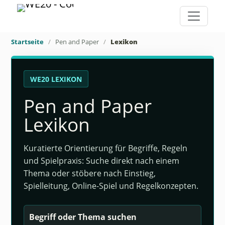
Startseite
Pen and Paper
Lexikon
WE20 LEXIKON
Pen and Paper
Lexikon
Kuratierte Orientierung für Begriffe, Regeln
und Spielpraxis: Suche direkt nach einem
Thema oder stöbere nach Einstieg,
Spielleitung, Online-Spiel und Regelkonzepten.
Begriff oder Thema suchen