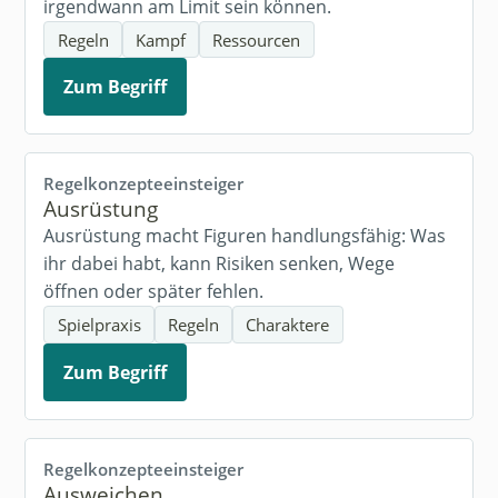
irgendwann am Limit sein können.
Regeln
Kampf
Ressourcen
Zum Begriff
Regelkonzepte
einsteiger
Ausrüstung
Ausrüstung macht Figuren handlungsfähig: Was
ihr dabei habt, kann Risiken senken, Wege
öffnen oder später fehlen.
Spielpraxis
Regeln
Charaktere
Zum Begriff
Regelkonzepte
einsteiger
Ausweichen