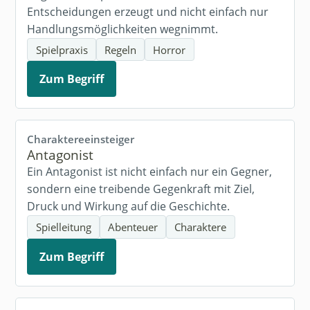
One Shot
(1)
Entscheidungen erzeugt und nicht einfach nur
Handlungsmöglichkeiten wegnimmt.
Fortgeschritten
(1)
Spielpraxis
Regeln
Horror
Magie
(8)
Zum Begriff
Ausruestung
(9)
Ressourcen
(11)
Charaktere
einsteiger
Wahrnehmung
(4)
Antagonist
Zustaende
(1)
Ein Antagonist ist nicht einfach nur ein Gegner,
sondern eine treibende Gegenkraft mit Ziel,
Survival
(5)
Druck und Wirkung auf die Geschichte.
Heilung
(6)
Spielleitung
Abenteuer
Charaktere
Gefahr
(1)
Zum Begriff
Wuerfel
(5)
Spielwelt
(1)