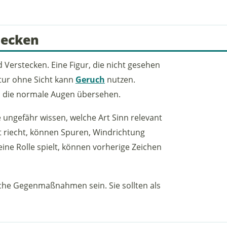
tecken
 Verstecken. Eine Figur, die nicht gesehen
atur ohne Sicht kann
Geruch
nutzen.
, die normale Augen übersehen.
e ungefähr wissen, welche Art Sinn relevant
 riecht, können Spuren, Windrichtung
ne Rolle spielt, können vorherige Zeichen
iche Gegenmaßnahmen sein. Sie sollten als