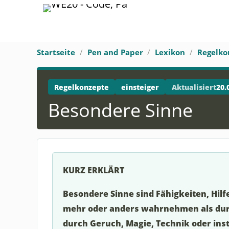
Startseite
Pen and Paper
Lexikon
Regelko
Regelkonzepte
einsteiger
Aktualisiert
20.
Besondere Sinne
KURZ ERKLÄRT
Besondere Sinne sind Fähigkeiten, Hilf
mehr oder anders wahrnehmen als durc
durch Geruch, Magie, Technik oder in