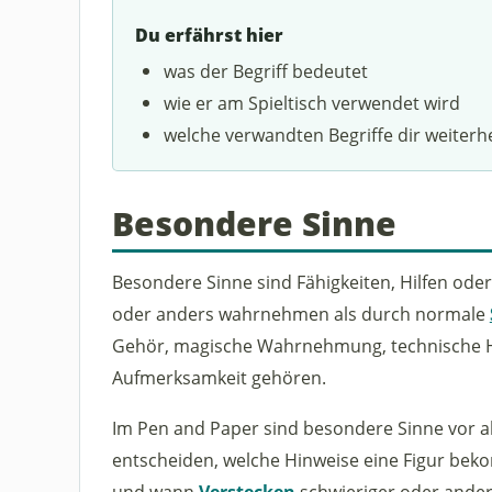
Du erfährst hier
was der Begriff bedeutet
wie er am Spieltisch verwendet wird
welche verwandten Begriffe dir weiterh
Besondere Sinne
Besondere Sinne sind Fähigkeiten, Hilfen ode
oder anders wahrnehmen als durch normale
Gehör, magische Wahrnehmung, technische Hi
Aufmerksamkeit gehören.
Im Pen and Paper sind besondere Sinne vor a
entscheiden, welche Hinweise eine Figur bek
und wann
Verstecken
schwieriger oder anders