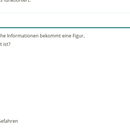
che Informationen bekommt eine Figur,
 ist?
Gefahren