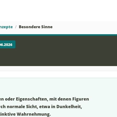
nzepte
Besondere Sinne
06.2026
en oder Eigenschaften, mit denen Figuren
h normale Sicht, etwa in Dunkelheit,
stinktive Wahrnehmung.