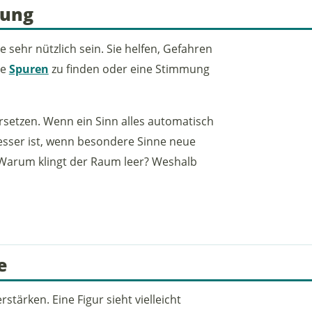
dung
ehr nützlich sein. Sie helfen, Gefahren
te
Spuren
zu finden oder eine Stimmung
ersetzen. Wenn ein Sinn alles automatisch
Besser ist, wenn besondere Sinne neue
 Warum klingt der Raum leer? Weshalb
e
tärken. Eine Figur sieht vielleicht