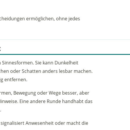
scheidungen ermöglichen, ohne jedes
t
n Sinnesformen. Sie kann Dunkelheit
hen oder Schatten anders lesbar machen.
ig entfernen.
 Formen, Bewegung oder Wege besser, aber
 Hinweise. Eine andere Runde handhabt das
.
s, signalisiert Anwesenheit oder macht die