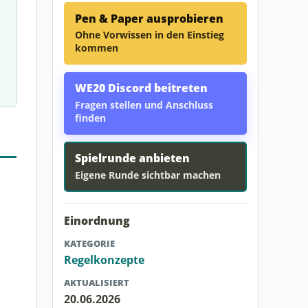
Pen & Paper ausprobieren
Ohne Vorwissen in den Einstieg
kommen
WE20 Discord beitreten
Fragen stellen und Anschluss
finden
Spielrunde anbieten
Eigene Runde sichtbar machen
Einordnung
KATEGORIE
Regelkonzepte
AKTUALISIERT
20.06.2026