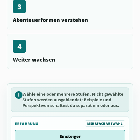
3
Abenteuerformen verstehen
4
Weiter wachsen
Wähle eine oder mehrere Stufen. Nicht gewählte
i
Stufen werden ausgeblendet; Beispiele und
Perspektiven schaltest du separat ein oder aus.
ERFAHRUNG
MEHRFACHAUSWAHL
Einsteiger