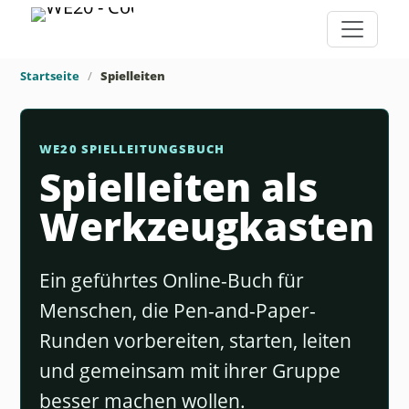
Startseite
Spielleiten
WE20 SPIELLEITUNGSBUCH
Spielleiten als
Werkzeugkasten
Ein geführtes Online-Buch für
Menschen, die Pen-and-Paper-
Runden vorbereiten, starten, leiten
und gemeinsam mit ihrer Gruppe
besser machen wollen.