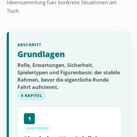
Ideensammlung fuer konkrete Situationen am
Tisch.
ABSCHNITT
Grundlagen
Rolle, Erwartungen, Sicherheit,
Spielertypen und Figurenbasis: der stabile
Rahmen, bevor die eigentliche Runde
Fahrt aufnimmt.
6 KAPITEL
1
EINSTEIGER