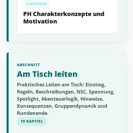
EINSTEIGER
PH Charakterkonzepte und
Motivation
ABSCHNITT
Am Tisch leiten
Praktisches Leiten am Tisch: Einstieg,
Regeln, Beschreibungen, NSC, Spannung,
Spotlight, Abenteuerlogik, Hinweise,
Konsequenzen, Gruppendynamik und
Rundenende.
19 KAPITEL