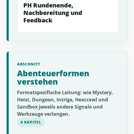
PH Rundenende,
Nachbereitung und
Feedback
ABSCHNITT
Abenteuerformen
verstehen
Formatspezifische Leitung: wie Mystery,
Heist, Dungeon, Intrige, Hexcrawl und
Sandbox jeweils andere Signale und
Werkzeuge verlangen.
6 KAPITEL