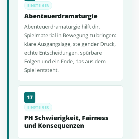
EINSTEIGER
Abenteuerdramaturgie
Abenteuerdramaturgie hilft dir,
Spielmaterial in Bewegung zu bringen:
klare Ausgangslage, steigender Druck,
echte Entscheidungen, spürbare
Folgen und ein Ende, das aus dem
Spiel entsteht.
17
EINSTEIGER
PH Schwierigkeit, Fairness
und Konsequenzen