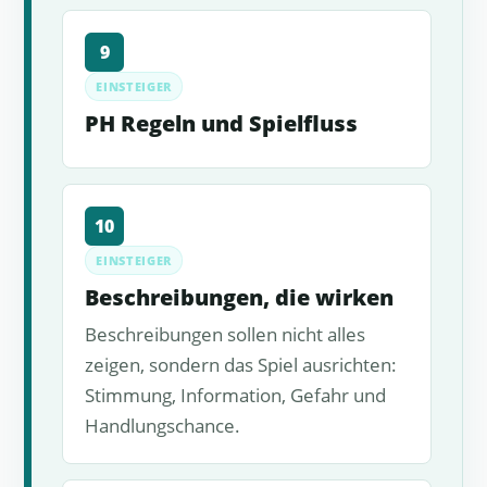
9
EINSTEIGER
PH Regeln und Spielfluss
10
EINSTEIGER
Beschreibungen, die wirken
Beschreibungen sollen nicht alles
zeigen, sondern das Spiel ausrichten:
Stimmung, Information, Gefahr und
Handlungschance.