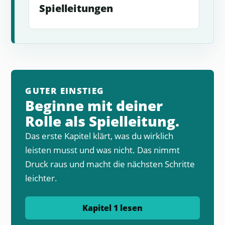
Spielleitungen
GUTER EINSTIEG
Beginne mit deiner
Rolle als Spielleitung.
Das erste Kapitel klärt, was du wirklich
leisten musst und was nicht. Das nimmt
Druck raus und macht die nächsten Schritte
leichter.
Kapitel 1 lesen