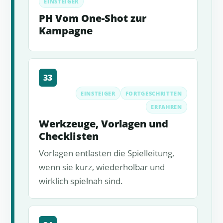
EINSTEIGER
PH Vom One-Shot zur
Kampagne
33
EINSTEIGER
FORTGESCHRITTEN
ERFAHREN
Werkzeuge, Vorlagen und
Checklisten
Vorlagen entlasten die Spielleitung,
wenn sie kurz, wiederholbar und
wirklich spielnah sind.