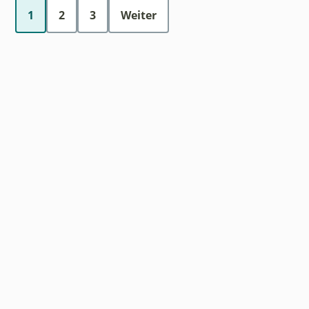
1
2
3
Weiter