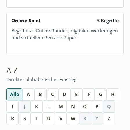
Online-Spiel
3 Begriffe
Begriffe zu Online-Runden, digitalen Werkzeugen
und virtuellem Pen and Paper.
A-Z
Direkter alphabetischer Einstieg.
Alle
A
B
C
D
E
F
G
H
I
J
K
L
M
N
O
P
Q
R
S
T
U
V
W
X
Y
Z