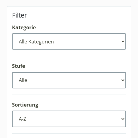
Filter
Kategorie
Stufe
Sortierung