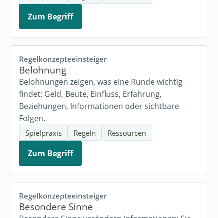
Zum Begriff
Regelkonzepte
einsteiger
Belohnung
Belohnungen zeigen, was eine Runde wichtig
findet: Geld, Beute, Einfluss, Erfahrung,
Beziehungen, Informationen oder sichtbare
Folgen.
Spielpraxis
Regeln
Ressourcen
Zum Begriff
Regelkonzepte
einsteiger
Besondere Sinne