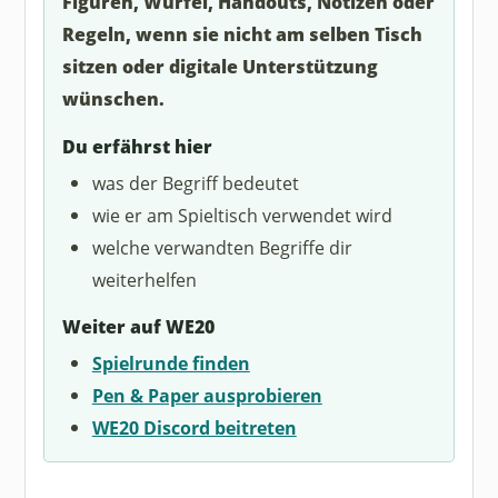
Figuren, Würfel, Handouts, Notizen oder
Regeln, wenn sie nicht am selben Tisch
sitzen oder digitale Unterstützung
wünschen.
Du erfährst hier
was der Begriff bedeutet
wie er am Spieltisch verwendet wird
welche verwandten Begriffe dir
weiterhelfen
Weiter auf WE20
Spielrunde finden
Pen & Paper ausprobieren
WE20 Discord beitreten