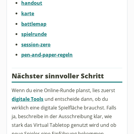
handout
karte
battlemap
spielrunde
session-zero
pen-and-paper-regeln
Nächster sinnvoller Schritt
Wenn du eine Online-Runde planst, lies zuerst
digitale Tools
und entscheide dann, ob du
wirklich eine digitale Spielfläche brauchst. Falls
ja, beschreibe in der Ausschreibung klar, wie
stark das Virtual Tabletop genutzt wird und ob
neue Spieler eine Einführung bekommen.