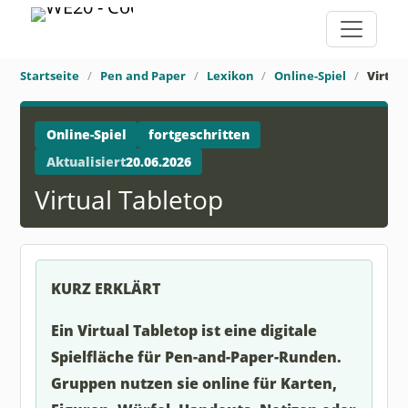
Startseite
Pen and Paper
Lexikon
Online-Spiel
Virtua
Online-Spiel
fortgeschritten
Aktualisiert
20.06.2026
Virtual Tabletop
KURZ ERKLÄRT
Ein Virtual Tabletop ist eine digitale
Spielfläche für Pen-and-Paper-Runden.
Gruppen nutzen sie online für Karten,