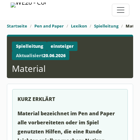
Startseite
Pen and Paper
Lexikon
Spielleitung
Materi
Spielleitung
einsteiger
Aktualisiert
20.06.2026
Material
KURZ ERKLÄRT
Material bezeichnet im Pen and Paper
alle vorbereiteten oder im Spiel
genutzten Hilfen, die eine Runde