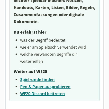
leichter spielbar machen: Notizen,
Handouts, Karten, Listen, Bilder, Regeln,
Zusammenfassungen oder digitale
Dokumente.
Du erfährst hier
was der Begriff bedeutet
wie er am Spieltisch verwendet wird
welche verwandten Begriffe dir
weiterhelfen
Weiter auf WE20
Spielrunde finden
Pen & Paper ausprobieren
WE20 Discord beitreten