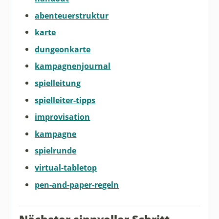
abenteuerstruktur
karte
dungeonkarte
kampagnenjournal
spielleitung
spielleiter-tipps
improvisation
kampagne
spielrunde
virtual-tabletop
pen-and-paper-regeln