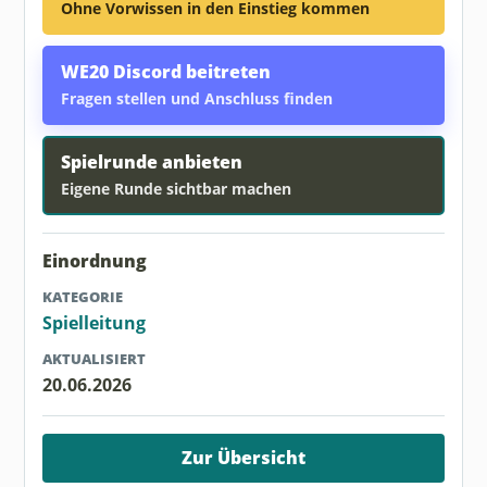
Ohne Vorwissen in den Einstieg kommen
WE20 Discord beitreten
Fragen stellen und Anschluss finden
Spielrunde anbieten
Eigene Runde sichtbar machen
Einordnung
KATEGORIE
Spielleitung
AKTUALISIERT
20.06.2026
Zur Übersicht