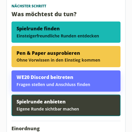
NÄCHSTER SCHRITT
Was möchtest du tun?
Spielrunde finden
Einsteigerfreundliche Runden entdecken
Pen & Paper ausprobieren
Ohne Vorwissen in den Einstieg kommen
WE20 Discord beitreten
Fragen stellen und Anschluss finden
Spielrunde anbieten
Eigene Runde sichtbar machen
Einordnung