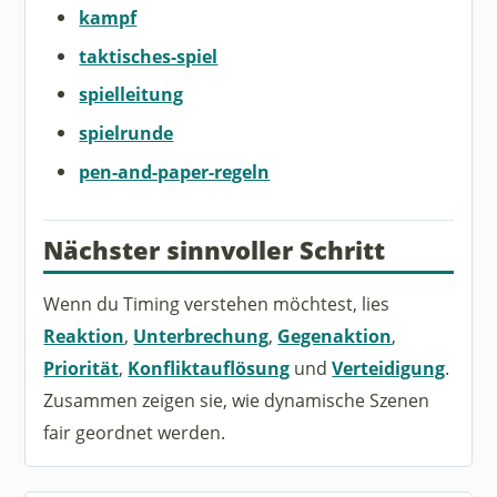
kampf
taktisches-spiel
spielleitung
spielrunde
pen-and-paper-regeln
Nächster sinnvoller Schritt
Wenn du Timing verstehen möchtest, lies
Reaktion
,
Unterbrechung
,
Gegenaktion
,
Priorität
,
Konfliktauflösung
und
Verteidigung
.
Zusammen zeigen sie, wie dynamische Szenen
fair geordnet werden.