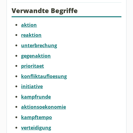
Verwandte Begriffe
aktion
reaktion
unterbrechung
gegenaktion
prioritaet
konfliktaufloesung
initiative
kampfrunde
aktionsoekonomie
kampftempo
verteidigung