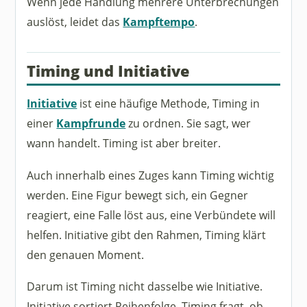
Wenn jede Handlung mehrere Unterbrechungen
auslöst, leidet das
Kampftempo
.
Timing und Initiative
Initiative
ist eine häufige Methode, Timing in
einer
Kampfrunde
zu ordnen. Sie sagt, wer
wann handelt. Timing ist aber breiter.
Auch innerhalb eines Zuges kann Timing wichtig
werden. Eine Figur bewegt sich, ein Gegner
reagiert, eine Falle löst aus, eine Verbündete will
helfen. Initiative gibt den Rahmen, Timing klärt
den genauen Moment.
Darum ist Timing nicht dasselbe wie Initiative.
Initiative sortiert Reihenfolge. Timing fragt, ob