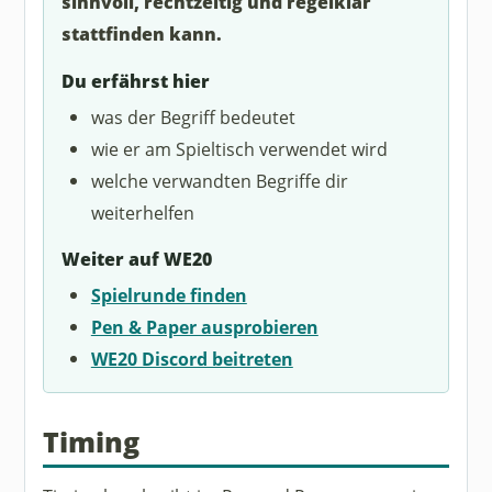
sinnvoll, rechtzeitig und regelklar
stattfinden kann.
Du erfährst hier
was der Begriff bedeutet
wie er am Spieltisch verwendet wird
welche verwandten Begriffe dir
weiterhelfen
Weiter auf WE20
Spielrunde finden
Pen & Paper ausprobieren
WE20 Discord beitreten
Timing