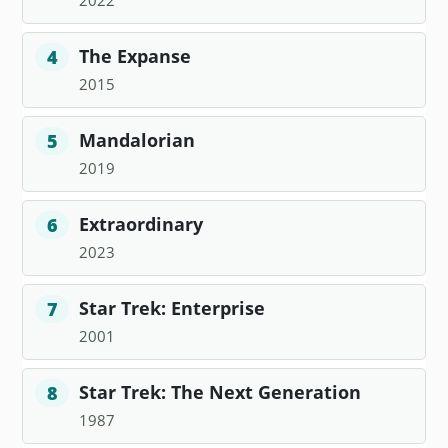
2022
The Expanse
4
2015
Mandalorian
5
2019
Extraordinary
6
2023
Star Trek: Enterprise
7
2001
Star Trek: The Next Generation
8
1987