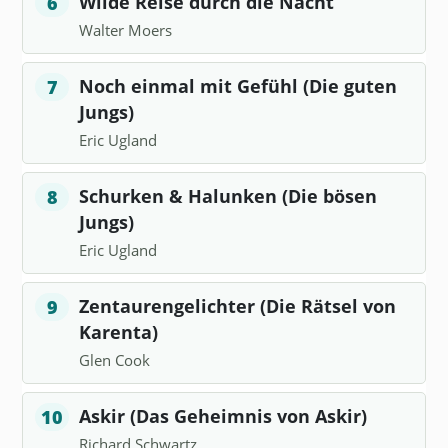
Wilde Reise durch die Nacht
6
Walter Moers
Noch einmal mit Gefühl (Die guten
7
Jungs)
Eric Ugland
Schurken & Halunken (Die bösen
8
Jungs)
Eric Ugland
Zentaurengelichter (Die Rätsel von
9
Karenta)
Glen Cook
Askir (Das Geheimnis von Askir)
10
Richard Schwartz