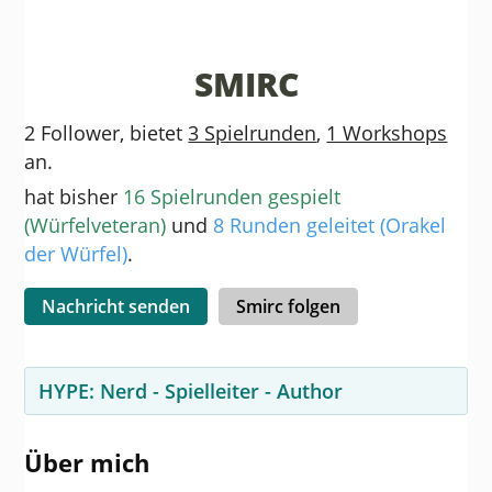
SMIRC
2 Follower, bietet
3 Spielrunden
,
1 Workshops
an.
hat bisher
16 Spielrunden gespielt
(Würfelveteran)
und
8 Runden geleitet (Orakel
der Würfel)
.
Nachricht senden
Smirc folgen
HYPE:
Nerd
-
Spielleiter
-
Author
Über mich