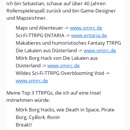
Ich bin Sebastian, schaue auf über 40 Jahren
Rollenspielespaß zurück und bin Game-Designer
und Mapzeichner.
Maps und Abenteuer ->
www.smirc.de
Sci-Fi-TTRPG ENTARIA ->
www.entaria.de
Makaberes und humoristisches Fantasy TTRPG
Die Lakaien aus Düsterland ->
www.smirc.de
Mörk Borg Hack von Die Lakaien aus
Düsterland ->
www.smirc.de
Wildes Sci-Fi-TTRPG Overblooming Void ->
www.smirc.de
Meine Top 3 TTRPGs, die ich auf eine Insel
mitnehmen würde:
Mörk Borg Hacks, wie Death in Space, Pirate
Borg, Cy
Bork, Ronin
Break!!