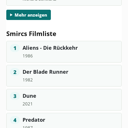
Mehr anzeigen
Smircs Filmliste
Aliens - Die Rückkehr
1
1986
Der Blade Runner
2
1982
Dune
3
2021
Predator
4
1987