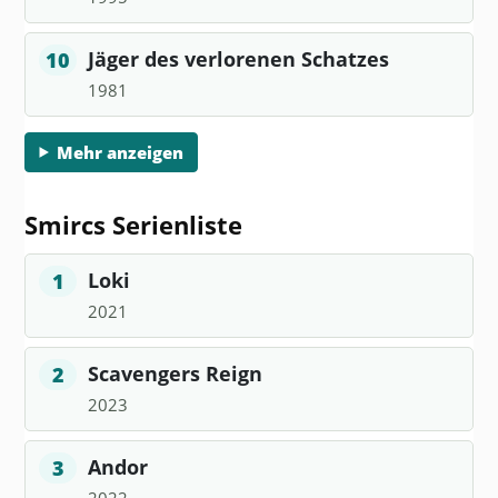
Jäger des verlorenen Schatzes
10
1981
Mehr anzeigen
Smircs Serienliste
Loki
1
2021
Scavengers Reign
2
2023
Andor
3