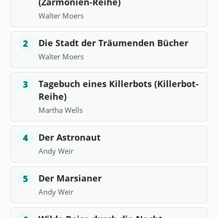
(Zarmonien-Reihe)
Walter Moers
Die Stadt der Träumenden Bücher
2
Walter Moers
Tagebuch eines Killerbots (Killerbot-
3
Reihe)
Martha Wells
Der Astronaut
4
Andy Weir
Der Marsianer
5
Andy Weir