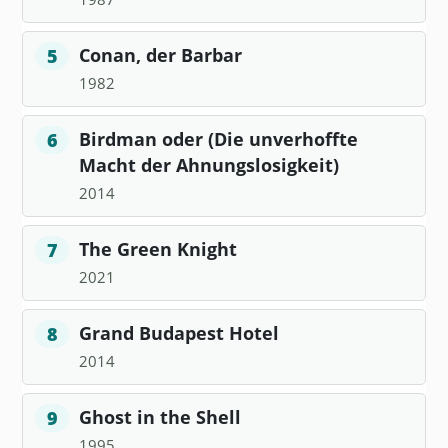
Conan, der Barbar
5
1982
Birdman oder (Die unverhoffte
6
Macht der Ahnungslosigkeit)
2014
The Green Knight
7
2021
Grand Budapest Hotel
8
2014
Ghost in the Shell
9
1995