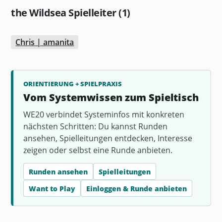
the Wildsea Spielleiter (1)
Chris | amanita
ORIENTIERUNG + SPIELPRAXIS
Vom Systemwissen zum Spieltisch
WE20 verbindet Systeminfos mit konkreten
nächsten Schritten: Du kannst Runden
ansehen, Spielleitungen entdecken, Interesse
zeigen oder selbst eine Runde anbieten.
Runden ansehen
Spielleitungen
Want to Play
Einloggen & Runde anbieten