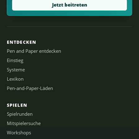
Jetzt beitreten
ENTDECKEN
Pen and Paper entdecken
Einstieg
Systeme
Lexikon
Pen-and-Paper-Läden
SPIELEN
Spielrunden
Mitspielersuche
Workshops