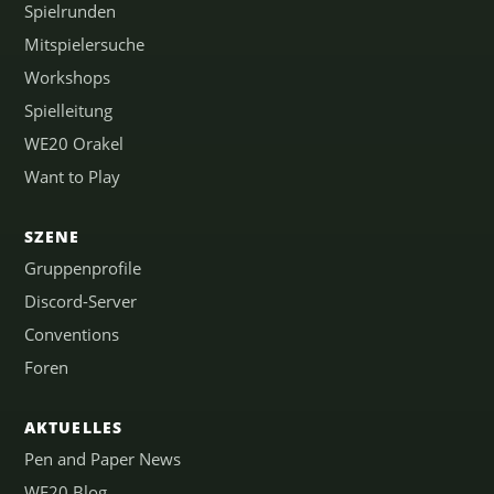
Spielrunden
Mitspielersuche
Workshops
Spielleitung
WE20 Orakel
Want to Play
SZENE
Gruppenprofile
Discord-Server
Conventions
Foren
AKTUELLES
Pen and Paper News
WE20 Blog