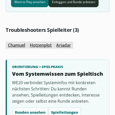
Want to Play ansehen
Einloggen und Runde anbieten
Troubleshooters Spielleiter (3)
Chamuel
Hotzenplot
Ariadar
ORIENTIERUNG + SPIELPRAXIS
Vom Systemwissen zum Spieltisch
WE20 verbindet Systeminfos mit konkreten
nächsten Schritten: Du kannst Runden
ansehen, Spielleitungen entdecken, Interesse
zeigen oder selbst eine Runde anbieten.
Runden ansehen
Spielleitungen