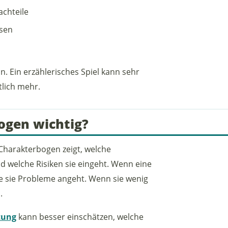
chteile
ssen
n. Ein erzählerisches Spiel kann sehr
tlich mehr.
ogen wichtig?
Charakterbogen zeigt, welche
d welche Risiken sie eingeht. Wenn eine
wie sie Probleme angeht. Wenn sie wenig
.
itung
kann besser einschätzen, welche