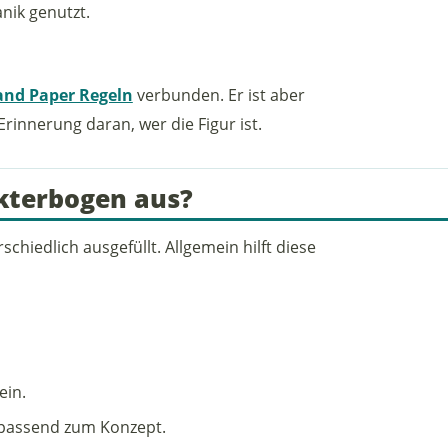
nik genutzt.
and Paper Regeln
verbunden. Er ist aber
Erinnerung daran, wer die Figur ist.
kterbogen aus?
hiedlich ausgefüllt. Allgemein hilft diese
ein.
n passend zum Konzept.