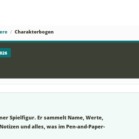
ere
Charakterbogen
2026
iner Spielfigur. Er sammelt Name, Werte,
Notizen und alles, was im Pen-and-Paper-