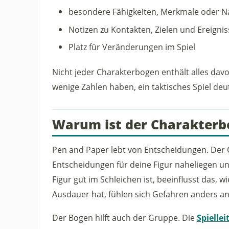
besondere Fähigkeiten, Merkmale oder Na
Notizen zu Kontakten, Zielen und Ereigni
Platz für Veränderungen im Spiel
Nicht jeder Charakterbogen enthält alles davo
wenige Zahlen haben, ein taktisches Spiel deu
Warum ist der Charakterb
Pen and Paper lebt von Entscheidungen. Der 
Entscheidungen für deine Figur naheliegen un
Figur gut im Schleichen ist, beeinflusst das, 
Ausdauer hat, fühlen sich Gefahren anders an
Der Bogen hilft auch der Gruppe. Die
Spielle