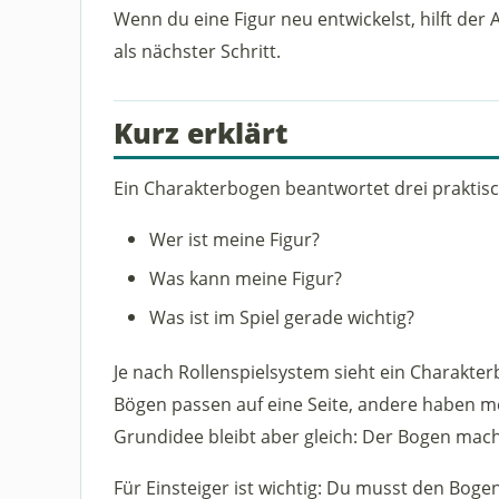
Wenn du eine Figur neu entwickelst, hilft der A
als nächster Schritt.
Kurz erklärt
Ein Charakterbogen beantwortet drei praktis
Wer ist meine Figur?
Was kann meine Figur?
Was ist im Spiel gerade wichtig?
Je nach Rollenspielsystem sieht ein Charakte
Bögen passen auf eine Seite, andere haben me
Grundidee bleibt aber gleich: Der Bogen macht
Für Einsteiger ist wichtig: Du musst den Bogen