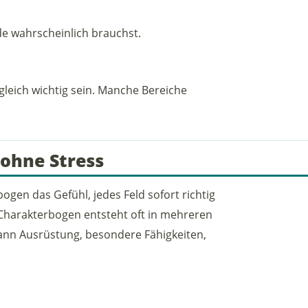
de wahrscheinlich brauchst.
 gleich wichtig sein. Manche Bereiche
ohne Stress
ogen das Gefühl, jedes Feld sofort richtig
n Charakterbogen entsteht oft in mehreren
dann Ausrüstung, besondere Fähigkeiten,