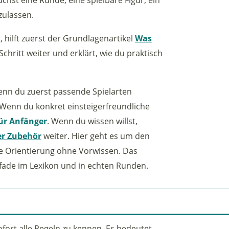
zulassen.
 hilft zuerst der Grundlagenartikel
Was
 Schritt weiter und erklärt, wie du praktisch
Wenn du zuerst passende Spielarten
 Wenn du konkret einsteigerfreundliche
für Anfänger
. Wenn du wissen willst,
er Zubehör
weiter. Hier geht es um den
e Orientierung ohne Vorwissen. Das
ade im Lexikon und in echten Runden.
fort alle Regeln zu kennen. Es bedeutet,