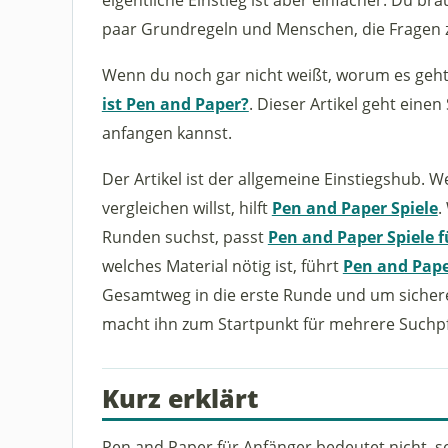
paar Grundregeln und Menschen, die Fragen 
Wenn du noch gar nicht weißt, worum es geht,
ist Pen and Paper?
. Dieser Artikel geht einen
anfangen kannst.
Der Artikel ist der allgemeine Einstiegshub. 
vergleichen willst, hilft
Pen and Paper Spiele
.
Runden suchst, passt
Pen and Paper Spiele 
welches Material nötig ist, führt
Pen and Pap
Gesamtweg in die erste Runde und um sicher
macht ihn zum Startpunkt für mehrere Suchpf
Kurz erklärt
Pen and Paper für Anfänger bedeutet nicht, so