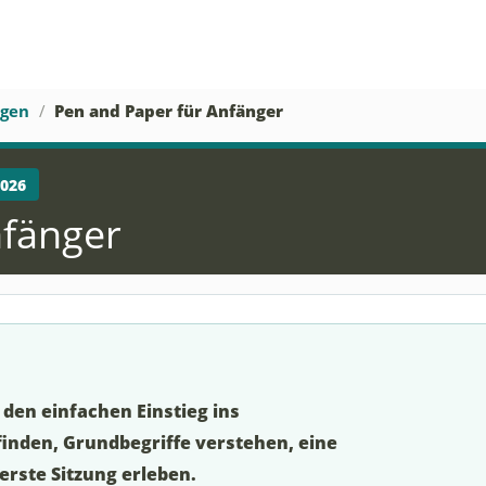
agen
Pen and Paper für Anfänger
2026
nfänger
den einfachen Einstieg ins
finden, Grundbegriffe verstehen, eine
erste Sitzung erleben.