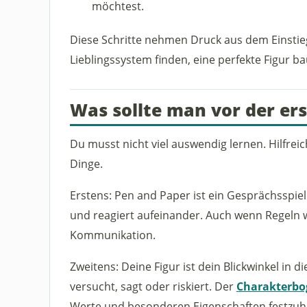
möchtest.
Diese Schritte nehmen Druck aus dem Einstieg
Lieblingssystem finden, eine perfekte Figur ba
Was sollte man vor der er
Du musst nicht viel auswendig lernen. Hilfreic
Dinge.
Erstens: Pen and Paper ist ein Gesprächsspiel
und reagiert aufeinander. Auch wenn Regeln wi
Kommunikation.
Zweitens: Deine Figur ist dein Blickwinkel in d
versucht, sagt oder riskiert. Der
Charakterbo
Werte und besonderen Eigenschaften festzuh