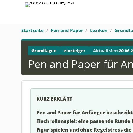
Startseite
Pen and Paper
Lexikon
Grundl
Grundlagen
einsteiger
Aktualisiert
20.06.
Pen and Paper für A
KURZ ERKLÄRT
Pen and Paper für Anfänger beschreibt 
Tischrollenspiel: eine passende Runde 
Figur spielen und ohne Regelstress die 