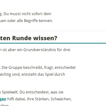
. Du musst nicht sofort dein
uen oder alle Begriffe kennen.
sten Runde wissen?
h ist aber ein Grundverständnis für drei
. Die Gruppe beschreibt, fragt, entscheidet
chtig sind, entsteht das Spiel durch
ie Spielwelt. Du entscheidest, was sie
gen
hilft dabei, ihre Stärken, Schwächen,
alten.