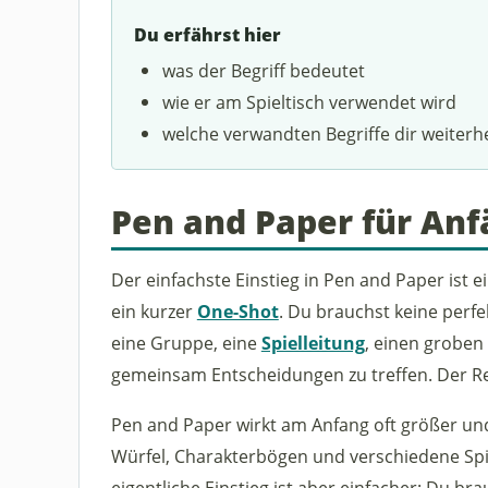
Du erfährst hier
was der Begriff bedeutet
wie er am Spieltisch verwendet wird
welche verwandten Begriffe dir weiterh
Pen and Paper für Anf
Der einfachste Einstieg in Pen and Paper ist e
ein kurzer
One-Shot
. Du brauchst keine perfe
eine Gruppe, eine
Spielleitung
, einen groben 
gemeinsam Entscheidungen zu treffen. Der Rest
Pen and Paper wirkt am Anfang oft größer und 
Würfel, Charakterbögen und verschiedene Spi
eigentliche Einstieg ist aber einfacher: Du bra