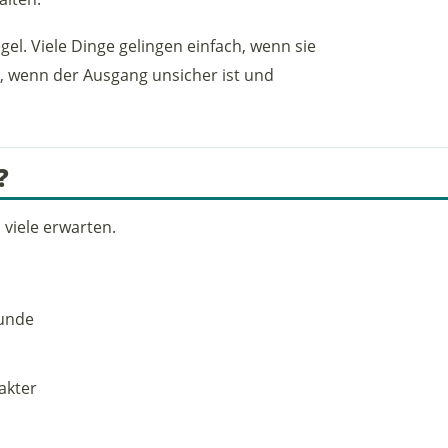
el. Viele Dinge gelingen einfach, wenn sie
n, wenn der Ausgang unsicher ist und
?
 viele erwarten.
runde
akter