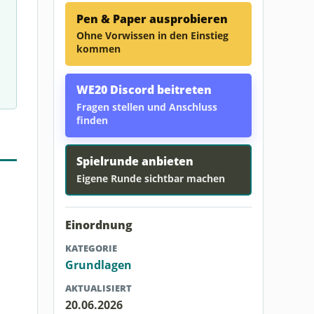
Pen & Paper ausprobieren
Ohne Vorwissen in den Einstieg
kommen
WE20 Discord beitreten
Fragen stellen und Anschluss
finden
Spielrunde anbieten
Eigene Runde sichtbar machen
Einordnung
KATEGORIE
Grundlagen
AKTUALISIERT
20.06.2026