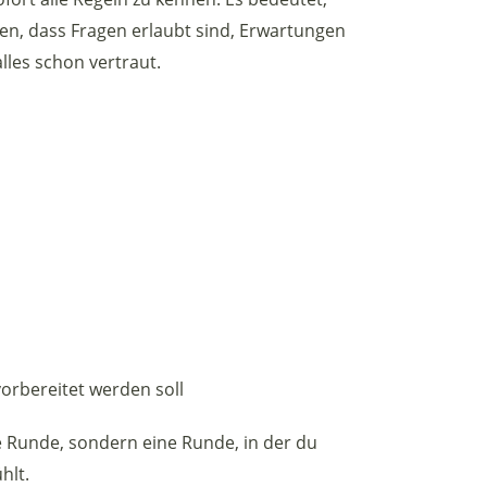
ten, dass Fragen erlaubt sind, Erwartungen
lles schon vertraut.
vorbereitet werden soll
te Runde, sondern eine Runde, in der du
hlt.