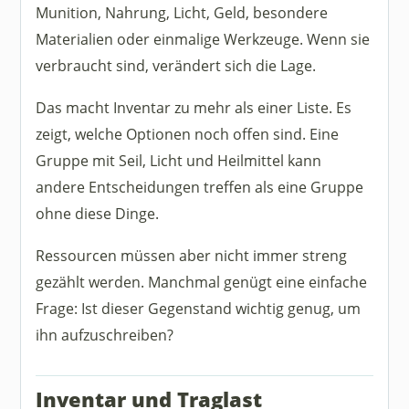
Munition, Nahrung, Licht, Geld, besondere
Materialien oder einmalige Werkzeuge. Wenn sie
verbraucht sind, verändert sich die Lage.
Das macht Inventar zu mehr als einer Liste. Es
zeigt, welche Optionen noch offen sind. Eine
Gruppe mit Seil, Licht und Heilmittel kann
andere Entscheidungen treffen als eine Gruppe
ohne diese Dinge.
Ressourcen müssen aber nicht immer streng
gezählt werden. Manchmal genügt eine einfache
Frage: Ist dieser Gegenstand wichtig genug, um
ihn aufzuschreiben?
Inventar und Traglast