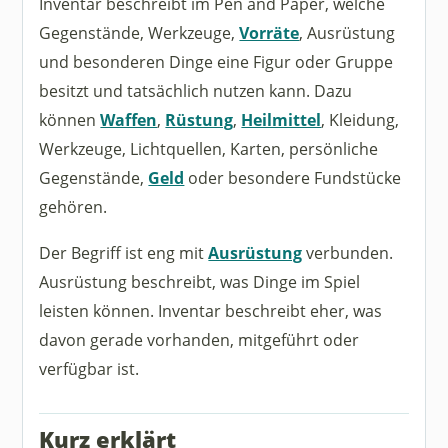
Inventar beschreibt im Pen and Paper, welche
Gegenstände, Werkzeuge,
Vorräte
, Ausrüstung
und besonderen Dinge eine Figur oder Gruppe
besitzt und tatsächlich nutzen kann. Dazu
können
Waffen
,
Rüstung
,
Heilmittel
, Kleidung,
Werkzeuge, Lichtquellen, Karten, persönliche
Gegenstände,
Geld
oder besondere Fundstücke
gehören.
Der Begriff ist eng mit
Ausrüstung
verbunden.
Ausrüstung beschreibt, was Dinge im Spiel
leisten können. Inventar beschreibt eher, was
davon gerade vorhanden, mitgeführt oder
verfügbar ist.
Kurz erklärt