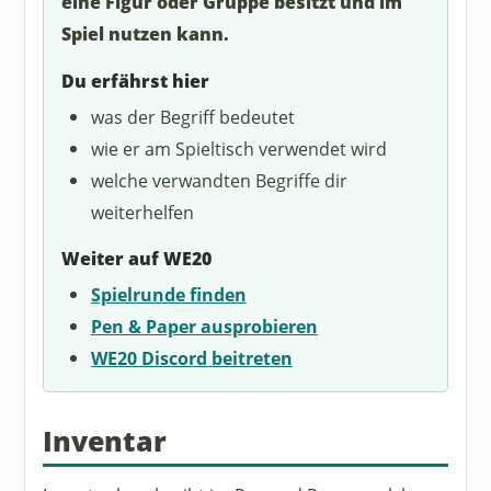
eine Figur oder Gruppe besitzt und im
Spiel nutzen kann.
Du erfährst hier
was der Begriff bedeutet
wie er am Spieltisch verwendet wird
welche verwandten Begriffe dir
weiterhelfen
Weiter auf WE20
Spielrunde finden
Pen & Paper ausprobieren
WE20 Discord beitreten
Inventar