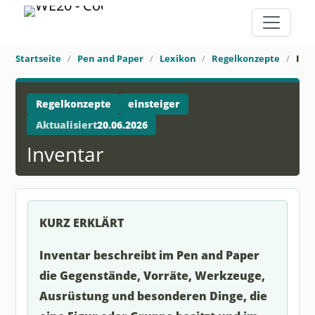
Startseite
Pen and Paper
Lexikon
Regelkonzepte
Inv
Regelkonzepte
einsteiger
Aktualisiert
20.06.2026
Inventar
KURZ ERKLÄRT
Inventar beschreibt im Pen and Paper
die Gegenstände, Vorräte, Werkzeuge,
Ausrüstung und besonderen Dinge, die