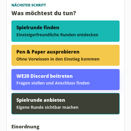
NÄCHSTER SCHRITT
Was möchtest du tun?
Spielrunde finden
Einsteigerfreundliche Runden entdecken
Pen & Paper ausprobieren
Ohne Vorwissen in den Einstieg kommen
WE20 Discord beitreten
Fragen stellen und Anschluss finden
Spielrunde anbieten
Eigene Runde sichtbar machen
Einordnung