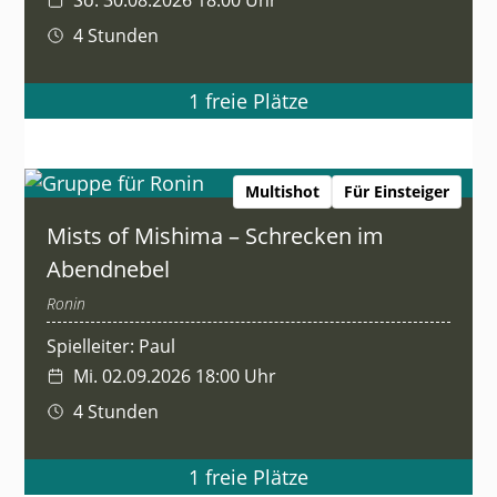
4 Stunden
1 freie Plätze
Multishot
Für Einsteiger
Mists of Mishima – Schrecken im
Abendnebel
Ronin
Spielleiter: Paul
Mi. 02.09.2026 18:00 Uhr
4 Stunden
1 freie Plätze