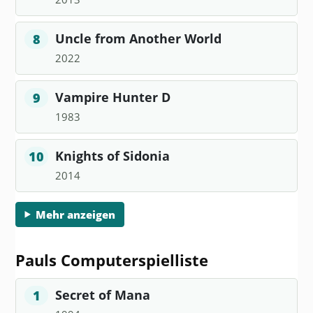
Uncle from Another World
8
2022
Vampire Hunter D
9
1983
Knights of Sidonia
10
2014
Mehr anzeigen
Pauls Computerspielliste
Secret of Mana
1