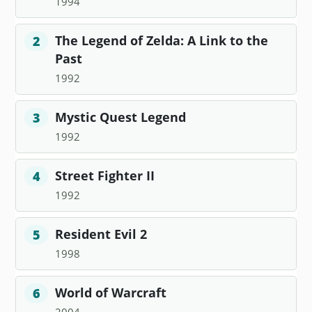
1994
The Legend of Zelda: A Link to the
2
Past
1992
Mystic Quest Legend
3
1992
Street Fighter II
4
1992
Resident Evil 2
5
1998
World of Warcraft
6
2004