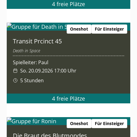
4 freie Plätze
Oneshot
Für Einsteiger
Transit Prcinct 45
Death in Space
Spielleiter: Paul
So. 20.09.2026 17:00 Uhr
5 Stunden
4 freie Plätze
Oneshot
Für Einsteiger
Die Braut des Blutmondes