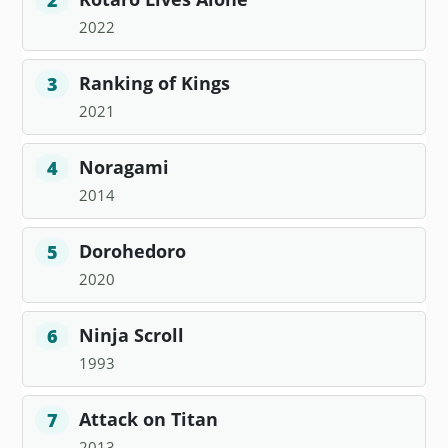
2022
Ranking of Kings
3
2021
Noragami
4
2014
Dorohedoro
5
2020
Ninja Scroll
6
1993
Attack on Titan
7
2013