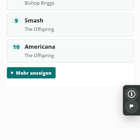
Bishop Briggs
Smash
9
The Offspring
Americana
10
The Offspring
Mehr anzeigen
i