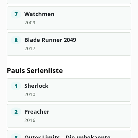
Watchmen
7
2009
Blade Runner 2049
8
2017
Pauls Serienliste
Sherlock
1
2010
Preacher
2
2016
Outer Limits – Die unbekannte
3