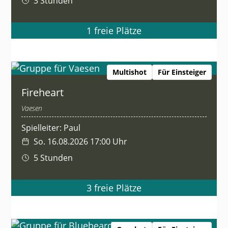
3 Stunden
1 freie Plätze
Multishot
Für Einsteiger
Fireheart
Vaesen
Spielleiter: Paul
So. 16.08.2026 17:00 Uhr
5 Stunden
3 freie Plätze