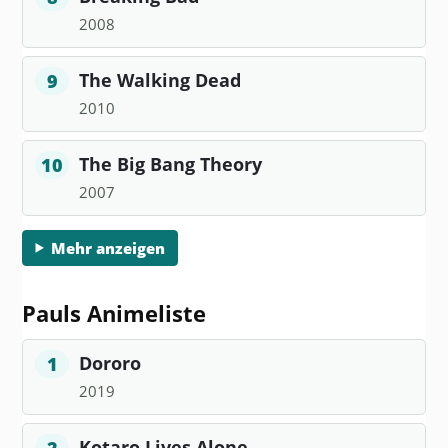
2008
The Walking Dead
9
2010
The Big Bang Theory
10
2007
Mehr anzeigen
Pauls Animeliste
Dororo
1
2019
Kotaro Lives Alone
2