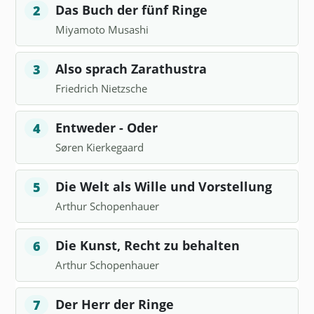
Das Buch der fünf Ringe
2
Miyamoto Musashi
Also sprach Zarathustra
3
Friedrich Nietzsche
Entweder - Oder
4
Søren Kierkegaard
Die Welt als Wille und Vorstellung
5
Arthur Schopenhauer
Die Kunst, Recht zu behalten
6
Arthur Schopenhauer
Der Herr der Ringe
7