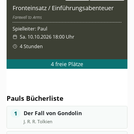
Fronteinsatz / Einführungsabenteuer
Farewell to Arms
Spielleiter: Paul
Sa. 10.10.2026 18:00 Uhr
4 Stunden
4 freie Plätze
Pauls Bücherliste
Der Fall von Gondolin
1
J. R. R. Tolkien