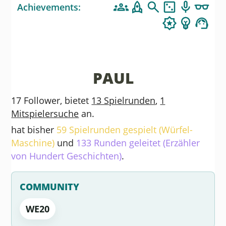
Achievements:
PAUL
17 Follower, bietet
13 Spielrunden
,
1
Mitspielersuche
an.
hat bisher
59 Spielrunden gespielt (Würfel-
Maschine)
und
133 Runden geleitet (Erzähler
von Hundert Geschichten)
.
COMMUNITY
WE20