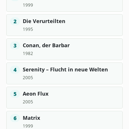
1999
Die Verurteilten
2
1995
Conan, der Barbar
3
1982
Serenity – Flucht in neue Welten
4
2005
Aeon Flux
5
2005
Matrix
6
1999