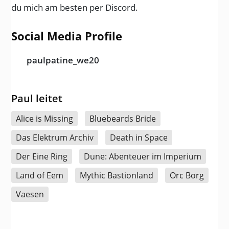
du mich am besten per Discord.
Social Media Profile
paulpatine_we20
Paul leitet
Alice is Missing
Bluebeards Bride
Das Elektrum Archiv
Death in Space
Der Eine Ring
Dune: Abenteuer im Imperium
Land of Eem
Mythic Bastionland
Orc Borg
Vaesen