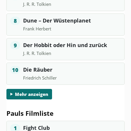
J. R. R. Tolkien
Dune – Der Wüstenplanet
8
Frank Herbert
Der Hobbit oder Hin und zurück
9
J. R. R. Tolkien
Die Räuber
10
Friedrich Schiller
Mehr anzeigen
Pauls Filmliste
Fight Club
1