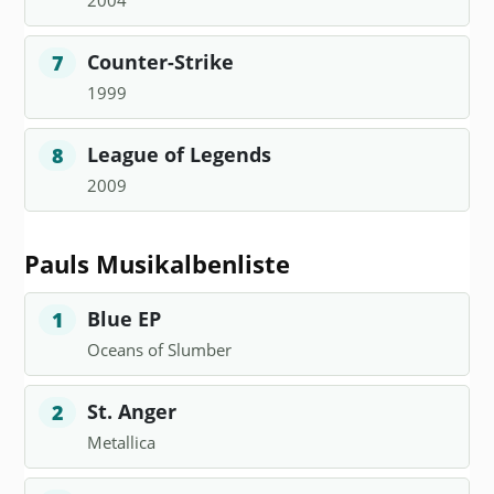
Counter-Strike
7
1999
League of Legends
8
2009
Pauls Musikalbenliste
Blue EP
1
Oceans of Slumber
St. Anger
2
Metallica