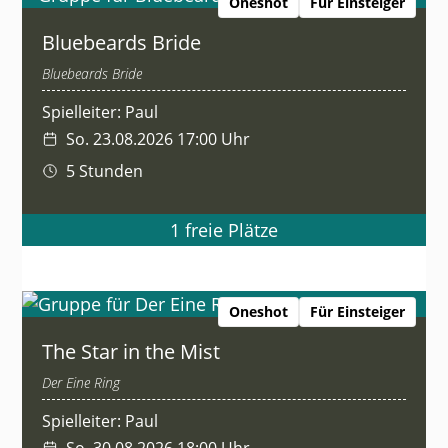
Oneshot
Für Einsteiger
Bluebeards Bride
Bluebeards Bride
Spielleiter: Paul
So. 23.08.2026 17:00 Uhr
5 Stunden
1 freie Plätze
Oneshot
Für Einsteiger
The Star in the Mist
Der Eine Ring
Spielleiter: Paul
So. 30.08.2026 18:00 Uhr