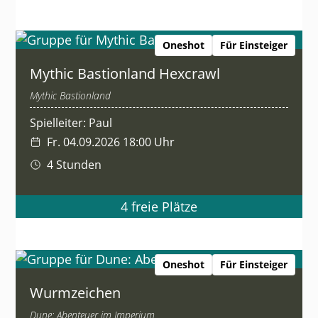
Oneshot
Für Einsteiger
Mythic Bastionland Hexcrawl
Mythic Bastionland
Spielleiter: Paul
Fr. 04.09.2026 18:00 Uhr
4 Stunden
4 freie Plätze
Oneshot
Für Einsteiger
Wurmzeichen
Dune: Abenteuer im Imperium