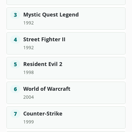
Mystic Quest Legend
3
1992
Street Fighter II
4
1992
Resident Evil 2
5
1998
World of Warcraft
6
2004
Counter-Strike
7
1999