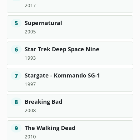
2017
Supernatural
5
2005
Star Trek Deep Space Nine
6
1993
Stargate - Kommando SG-1
7
1997
Breaking Bad
8
2008
The Walking Dead
9
2010