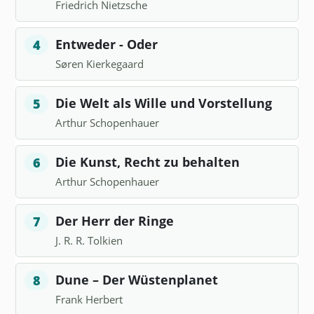
Friedrich Nietzsche
Entweder - Oder
4
Søren Kierkegaard
Die Welt als Wille und Vorstellung
5
Arthur Schopenhauer
Die Kunst, Recht zu behalten
6
Arthur Schopenhauer
Der Herr der Ringe
7
J. R. R. Tolkien
Dune – Der Wüstenplanet
8
Frank Herbert