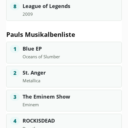
League of Legends
8
2009
Pauls Musikalbenliste
Blue EP
1
Oceans of Slumber
St. Anger
2
Metallica
The Eminem Show
3
Eminem
ROCKISDEAD
4