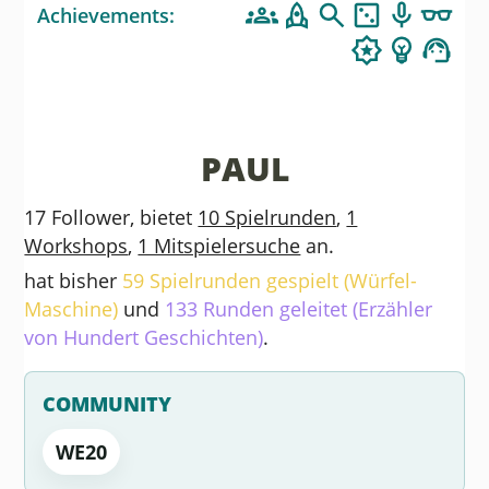
Achievements:
PAUL
17 Follower, bietet
10 Spielrunden
,
1
Workshops
,
1 Mitspielersuche
an.
hat bisher
59 Spielrunden gespielt (Würfel-
Maschine)
und
133 Runden geleitet (Erzähler
von Hundert Geschichten)
.
COMMUNITY
WE20