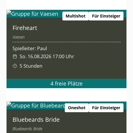
Multishot
Für Einsteiger
Fireheart
Vaesen
Spielleiter: Paul
So. 16.08.2026 17:00 Uhr
5 Stunden
4 freie Plätze
Oneshot
Für Einsteiger
Bluebeards Bride
Bluebeards Bride