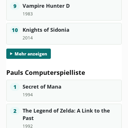
Vampire Hunter D
9
1983
Knights of Sidonia
10
2014
Mehr anzeigen
Pauls Computerspielliste
Secret of Mana
1
1994
The Legend of Zelda: A Link to the
2
Past
1992