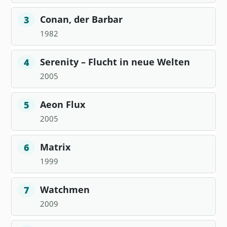
Conan, der Barbar
3
1982
Serenity – Flucht in neue Welten
4
2005
Aeon Flux
5
2005
Matrix
6
1999
Watchmen
7
2009