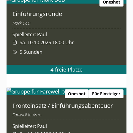
Oneshot
Einführungsrunde
Mörk DöD
Spielleiter: Paul
Sa. 10.10.2026 18:00 Uhr
5 Stunden
4 freie Plätze
Oneshot
Für Einsteiger
Fronteinsatz / Einführungsabenteuer
Farewell to Arms
Spielleiter: Paul