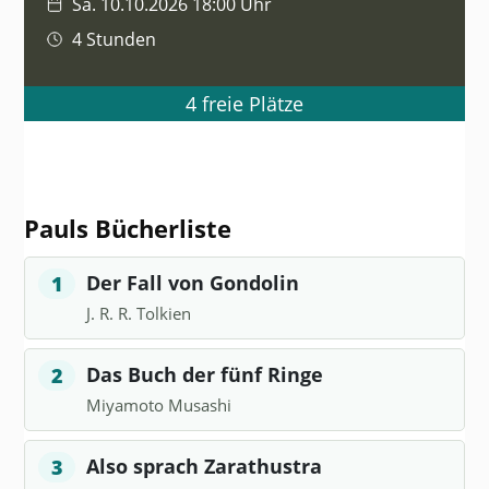
Sa. 10.10.2026 18:00 Uhr
4 Stunden
4 freie Plätze
Pauls Bücherliste
Der Fall von Gondolin
1
J. R. R. Tolkien
Das Buch der fünf Ringe
2
Miyamoto Musashi
Also sprach Zarathustra
3