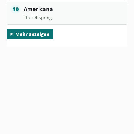
Americana
10
The Offspring
Mehr anzeigen