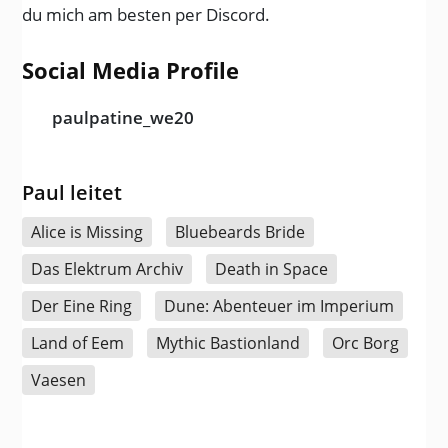
du mich am besten per Discord.
Social Media Profile
paulpatine_we20
Paul leitet
Alice is Missing
Bluebeards Bride
Das Elektrum Archiv
Death in Space
Der Eine Ring
Dune: Abenteuer im Imperium
Land of Eem
Mythic Bastionland
Orc Borg
Vaesen