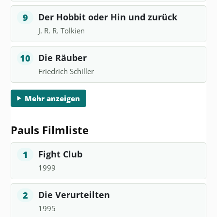
Der Hobbit oder Hin und zurück
9
J. R. R. Tolkien
Die Räuber
10
Friedrich Schiller
Mehr anzeigen
Pauls Filmliste
Fight Club
1
1999
Die Verurteilten
2
1995