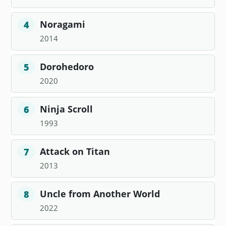
Noragami
4
2014
Dorohedoro
5
2020
Ninja Scroll
6
1993
Attack on Titan
7
2013
Uncle from Another World
8
2022