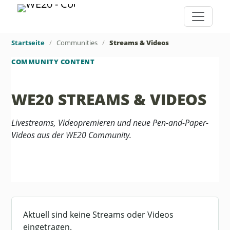
Startseite
Communities
Streams & Videos
COMMUNITY CONTENT
WE20 STREAMS & VIDEOS
Livestreams, Videopremieren und neue Pen-and-Paper-
Videos aus der WE20 Community.
Aktuell sind keine Streams oder Videos
eingetragen.