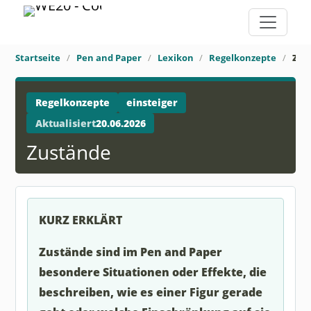
Startseite
Pen and Paper
Lexikon
Regelkonzepte
Zus
Regelkonzepte
einsteiger
Aktualisiert
20.06.2026
Zustände
KURZ ERKLÄRT
Zustände sind im Pen and Paper
besondere Situationen oder Effekte, die
beschreiben, wie es einer Figur gerade