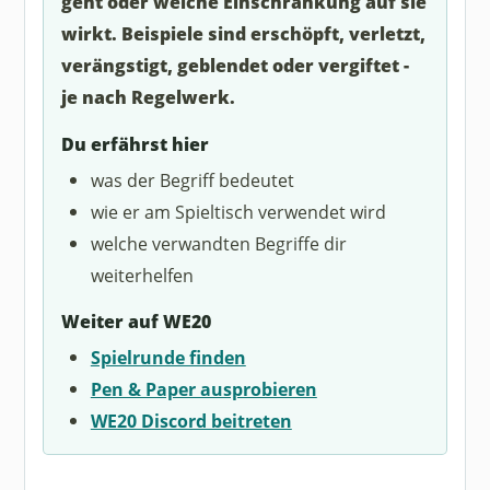
geht oder welche Einschränkung auf sie
wirkt. Beispiele sind erschöpft, verletzt,
verängstigt, geblendet oder vergiftet -
je nach Regelwerk.
Du erfährst hier
was der Begriff bedeutet
wie er am Spieltisch verwendet wird
welche verwandten Begriffe dir
weiterhelfen
Weiter auf WE20
Spielrunde finden
Pen & Paper ausprobieren
WE20 Discord beitreten