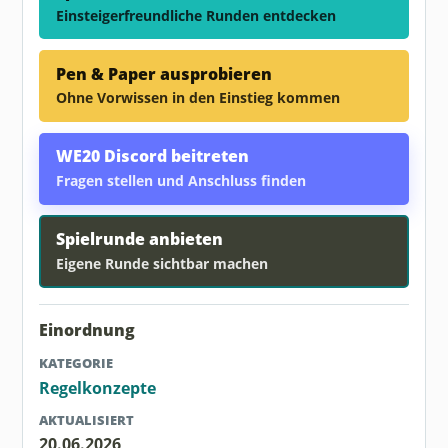
Einsteigerfreundliche Runden entdecken
Pen & Paper ausprobieren
Ohne Vorwissen in den Einstieg kommen
WE20 Discord beitreten
Fragen stellen und Anschluss finden
Spielrunde anbieten
Eigene Runde sichtbar machen
Einordnung
KATEGORIE
Regelkonzepte
AKTUALISIERT
20.06.2026