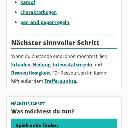
kampf
charakterbogen
pen-and-paper-regeln
Nächster sinnvoller Schritt
Wenn du Zustände einordnen möchtest, lies
Schaden
,
Heilung
,
Intensitätsregeln
und
Bewusstlosigkeit
. Für Ressourcen im Kampf
hilft außerdem
Trefferpunkte
.
NÄCHSTER SCHRITT
Was möchtest du tun?
Spielrunde finden