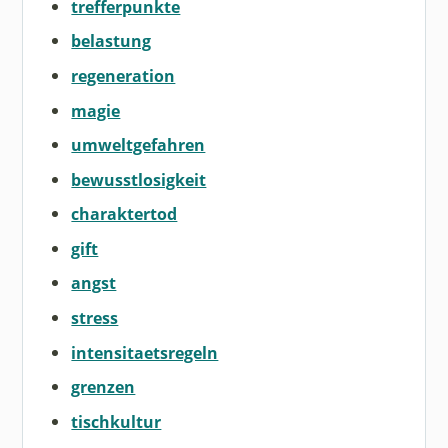
trefferpunkte
belastung
regeneration
magie
umweltgefahren
bewusstlosigkeit
charaktertod
gift
angst
stress
intensitaetsregeln
grenzen
tischkultur