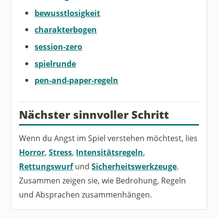
bewusstlosigkeit
charakterbogen
session-zero
spielrunde
pen-and-paper-regeln
Nächster sinnvoller Schritt
Wenn du Angst im Spiel verstehen möchtest, lies
Horror
,
Stress
,
Intensitätsregeln
,
Rettungswurf
und
Sicherheitswerkzeuge
.
Zusammen zeigen sie, wie Bedrohung, Regeln
und Absprachen zusammenhängen.