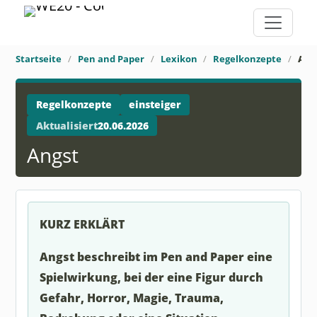
Startseite
Pen and Paper
Lexikon
Regelkonzepte
Ang
Regelkonzepte
einsteiger
Aktualisiert
20.06.2026
Angst
KURZ ERKLÄRT
Angst beschreibt im Pen and Paper eine
Spielwirkung, bei der eine Figur durch
Gefahr, Horror, Magie, Trauma,