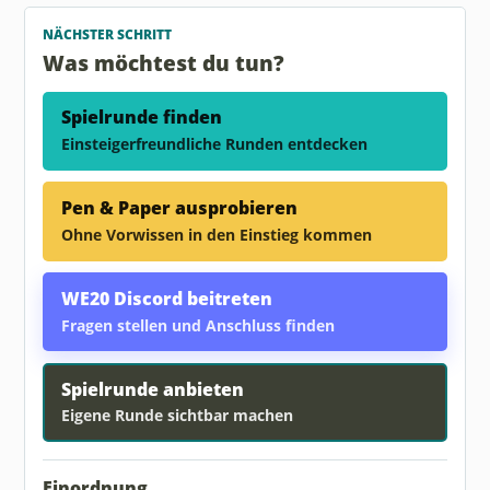
NÄCHSTER SCHRITT
Was möchtest du tun?
Spielrunde finden
Einsteigerfreundliche Runden entdecken
Pen & Paper ausprobieren
Ohne Vorwissen in den Einstieg kommen
WE20 Discord beitreten
Fragen stellen und Anschluss finden
Spielrunde anbieten
Eigene Runde sichtbar machen
Einordnung