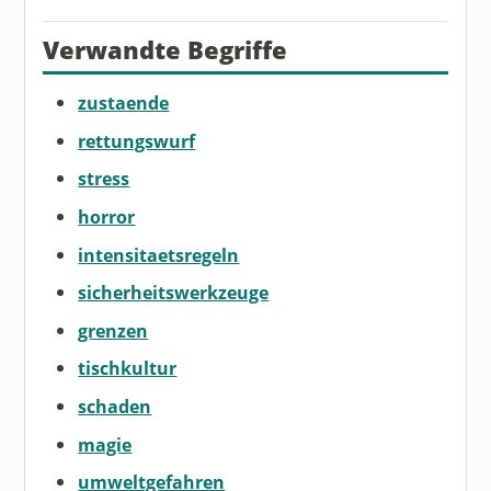
Verwandte Begriffe
zustaende
rettungswurf
stress
horror
intensitaetsregeln
sicherheitswerkzeuge
grenzen
tischkultur
schaden
magie
umweltgefahren