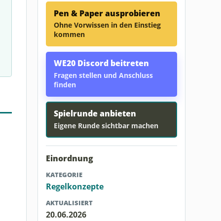
Pen & Paper ausprobieren
Ohne Vorwissen in den Einstieg
kommen
WE20 Discord beitreten
Fragen stellen und Anschluss
finden
Spielrunde anbieten
Eigene Runde sichtbar machen
Einordnung
KATEGORIE
Regelkonzepte
AKTUALISIERT
20.06.2026