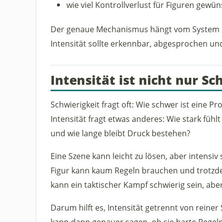
wie viel Kontrollverlust für Figuren gewün
Der genaue Mechanismus hängt vom System und
Intensität sollte erkennbar, abgesprochen und
Intensität ist nicht nur Sc
Schwierigkeit fragt oft: Wie schwer ist eine P
Intensität fragt etwas anderes: Wie stark fühlt
und wie lange bleibt Druck bestehen?
Eine Szene kann leicht zu lösen, aber intensiv
Figur kann kaum Regeln brauchen und trotzd
kann ein taktischer Kampf schwierig sein, abe
Darum hilft es, Intensität getrennt von reiner
kann dann genauer sagen, ob sie harte Regel