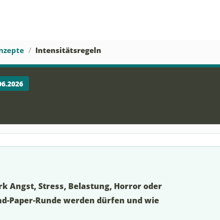
nzepte
Intensitätsregeln
06.2026
rk Angst, Stress, Belastung, Horror oder
and-Paper-Runde werden dürfen und wie