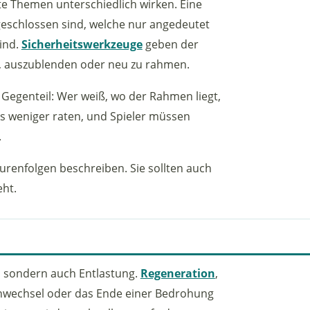
rte Themen unterschiedlich wirken. Eine
geschlossen sind, welche nur angedeutet
ind.
Sicherheitswerkzeuge
geben der
, auszublenden oder neu zu rahmen.
m Gegenteil: Wer weiß, wo der Rahmen liegt,
ss weniger raten, und Spieler müssen
.
gurenfolgen beschreiben. Sie sollten auch
eht.
, sondern auch Entlastung.
Regeneration
,
nenwechsel oder das Ende einer Bedrohung