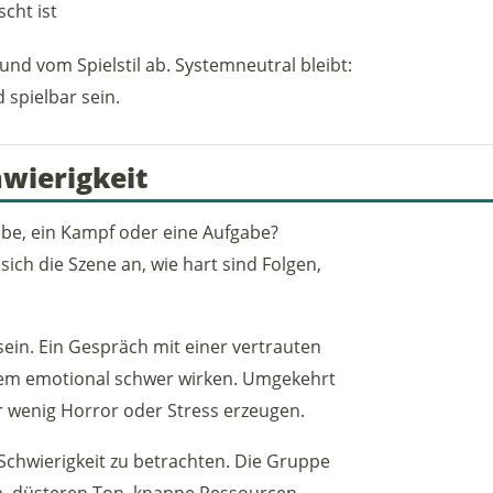
scht ist
 vom Spielstil ab. Systemneutral bleibt:
 spielbar sein.
hwierigkeit
robe, ein Kampf oder eine Aufgabe?
 sich die Szene an, wie hart sind Folgen,
 sein. Ein Gespräch mit einer vertrauten
em emotional schwer wirken. Umgekehrt
r wenig Horror oder Stress erzeugen.
 Schwierigkeit zu betrachten. Die Gruppe
n, düsteren Ton, knappe Ressourcen,