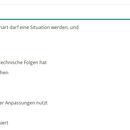
hart darf eine Situation werden, und
technische Folgen hat
ehen
er Anpassungen nutzt
iert