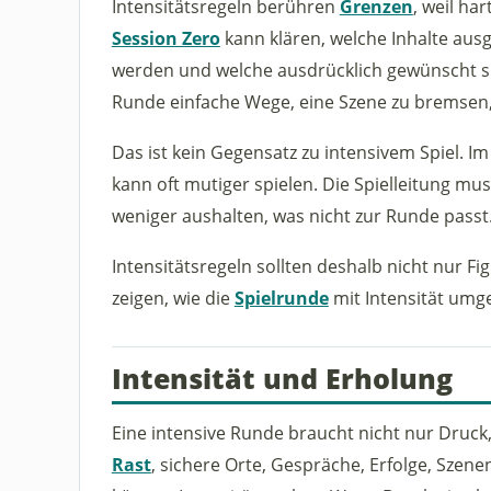
Intensitätsregeln berühren
Grenzen
, weil ha
Session Zero
kann klären, welche Inhalte aus
werden und welche ausdrücklich gewünscht s
Runde einfache Wege, eine Szene zu bremsen
Das ist kein Gegensatz zu intensivem Spiel. I
kann oft mutiger spielen. Die Spielleitung mu
weniger aushalten, was nicht zur Runde passt
Intensitätsregeln sollten deshalb nicht nur Fi
zeigen, wie die
Spielrunde
mit Intensität umg
Intensität und Erholung
Eine intensive Runde braucht nicht nur Druck
Rast
, sichere Orte, Gespräche, Erfolge, Sze