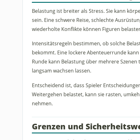
Belastung ist breiter als Stress. Sie kann körp
sein. Eine schwere Reise, schlechte Ausrüstung
wiederholte Konflikte können Figuren belaste
Intensitätsregeln bestimmen, ob solche Belast
bekommt. Eine lockere Abenteuerrunde kann Be
Runde kann Belastung über mehrere Szenen t
langsam wachsen lassen.
Entscheidend ist, dass Spieler Entscheidung
Weitergehen belastet, kann sie rasten, umkeh
nehmen.
Grenzen und Sicherheitsw