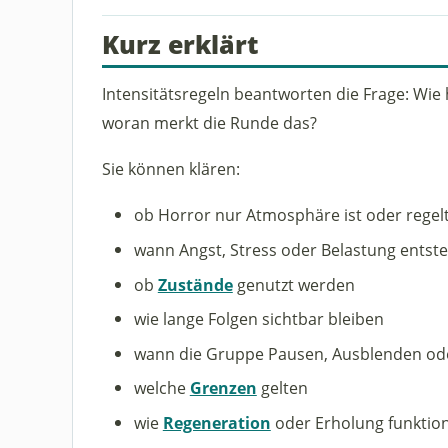
Kurz erklärt
Intensitätsregeln beantworten die Frage: Wie 
woran merkt die Runde das?
Sie können klären:
ob Horror nur Atmosphäre ist oder regel
wann Angst, Stress oder Belastung entst
ob
Zustände
genutzt werden
wie lange Folgen sichtbar bleiben
wann die Gruppe Pausen, Ausblenden od
welche
Grenzen
gelten
wie
Regeneration
oder Erholung funktion