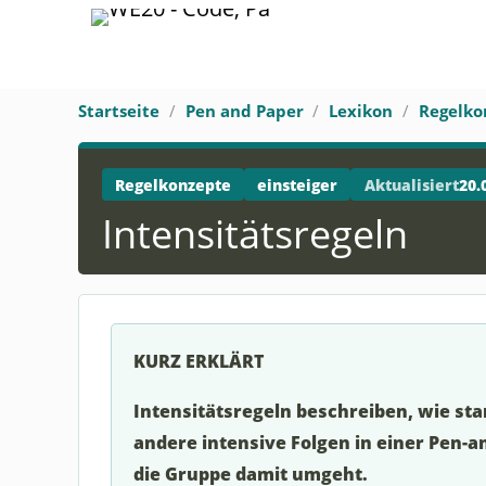
Startseite
Pen and Paper
Lexikon
Regelko
Regelkonzepte
einsteiger
Aktualisiert
20.
Intensitätsregeln
KURZ ERKLÄRT
Intensitätsregeln beschreiben, wie sta
andere intensive Folgen in einer Pen-
die Gruppe damit umgeht.