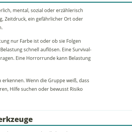
erlich, mental, sozial oder erzählerisch
, Zeitdruck, ein gefährlicher Ort oder
n.
ung nur Farbe ist oder ob sie Folgen
lastung schnell auflösen. Eine Survival-
ragen. Eine Horrorrunde kann Belastung
en erkennen. Wenn die Gruppe weiß, dass
ren, Hilfe suchen oder bewusst Risiko
erkzeuge