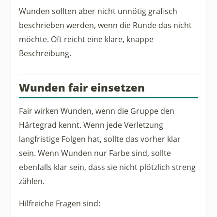
Wunden sollten aber nicht unnötig grafisch
beschrieben werden, wenn die Runde das nicht
möchte. Oft reicht eine klare, knappe
Beschreibung.
Wunden fair einsetzen
Fair wirken Wunden, wenn die Gruppe den
Härtegrad kennt. Wenn jede Verletzung
langfristige Folgen hat, sollte das vorher klar
sein. Wenn Wunden nur Farbe sind, sollte
ebenfalls klar sein, dass sie nicht plötzlich streng
zählen.
Hilfreiche Fragen sind: