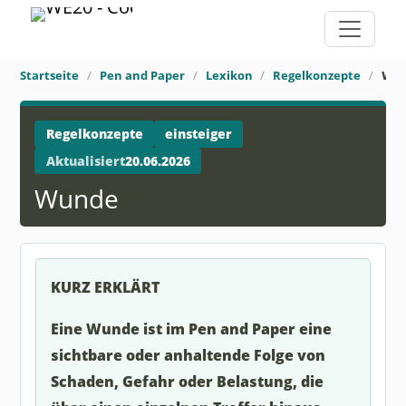
Startseite
Pen and Paper
Lexikon
Regelkonzepte
Wu
Regelkonzepte
einsteiger
Aktualisiert
20.06.2026
Wunde
KURZ ERKLÄRT
Eine Wunde ist im Pen and Paper eine
sichtbare oder anhaltende Folge von
Schaden, Gefahr oder Belastung, die