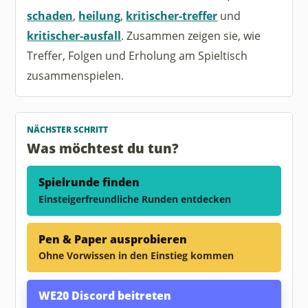
schaden
,
heilung
,
kritischer-treffer
und
kritischer-ausfall
. Zusammen zeigen sie, wie
Treffer, Folgen und Erholung am Spieltisch
zusammenspielen.
NÄCHSTER SCHRITT
Was möchtest du tun?
Spielrunde finden
Einsteigerfreundliche Runden entdecken
Pen & Paper ausprobieren
Ohne Vorwissen in den Einstieg kommen
WE20 Discord beitreten