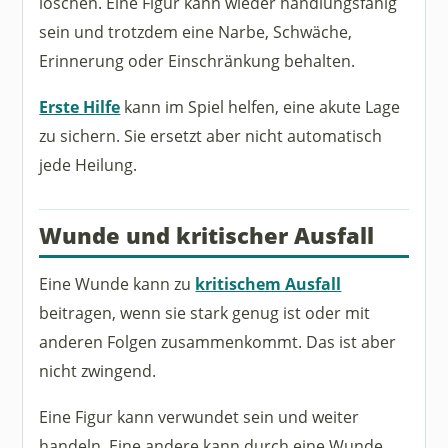
löschen. Eine Figur kann wieder handlungsfähig
sein und trotzdem eine Narbe, Schwäche,
Erinnerung oder Einschränkung behalten.
Erste Hilfe
kann im Spiel helfen, eine akute Lage
zu sichern. Sie ersetzt aber nicht automatisch
jede Heilung.
Wunde und kritischer Ausfall
Eine Wunde kann zu
kritischem Ausfall
beitragen, wenn sie stark genug ist oder mit
anderen Folgen zusammenkommt. Das ist aber
nicht zwingend.
Eine Figur kann verwundet sein und weiter
handeln. Eine andere kann durch eine Wunde