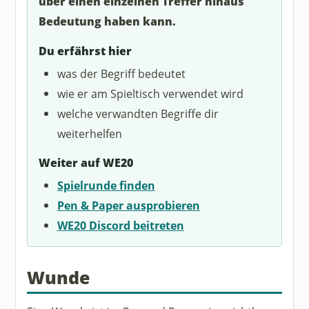
über einen einzelnen Treffer hinaus
Bedeutung haben kann.
Du erfährst hier
was der Begriff bedeutet
wie er am Spieltisch verwendet wird
welche verwandten Begriffe dir
weiterhelfen
Weiter auf WE20
Spielrunde finden
Pen & Paper ausprobieren
WE20 Discord beitreten
Wunde