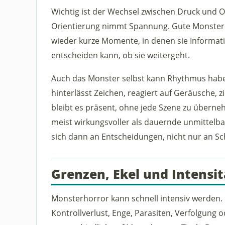
Wichtig ist der Wechsel zwischen Druck und 
Orientierung nimmt Spannung. Gute Monste
wieder kurze Momente, in denen sie Informa
entscheiden kann, ob sie weitergeht.
Auch das Monster selbst kann Rhythmus haben
hinterlässt Zeichen, reagiert auf Geräusche, z
bleibt es präsent, ohne jede Szene zu über
meist wirkungsvoller als dauernde unmittelba
sich dann an Entscheidungen, nicht nur an 
Grenzen, Ekel und Intensit
Monsterhorror kann schnell intensiv werden. 
Kontrollverlust, Enge, Parasiten, Verfolgung od