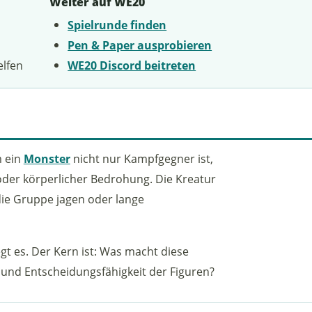
Weiter auf WE20
Spielrunde finden
Pen & Paper ausprobieren
elfen
WE20 Discord beitreten
m ein
Monster
nicht nur Kampfgegner ist,
oder körperlicher Bedrohung. Die Kreatur
die Gruppe jagen oder lange
egt es. Der Kern ist: Was macht diese
e und Entscheidungsfähigkeit der Figuren?