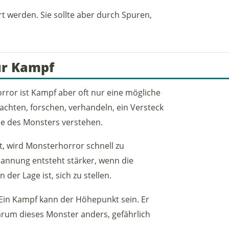
rt werden. Sie sollte aber durch Spuren,
ur Kampf
ror ist Kampf aber oft nur eine mögliche
achten, forschen, verhandeln, ein Versteck
he des Monsters verstehen.
, wird Monsterhorror schnell zu
annung entsteht stärker, wenn die
er Lage ist, sich zu stellen.
 Ein Kampf kann der Höhepunkt sein. Er
arum dieses Monster anders, gefährlich