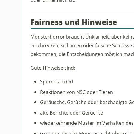
Fairness und Hinweise
Monsterhorror braucht Unklarheit, aber keine 
erschrecken, sich irren oder falsche Schlüsse 
bekommen, die Entscheidungen möglich mac
Gute Hinweise sind:
Spuren am Ort
Reaktionen von NSC oder Tieren
Geräusche, Gerüche oder beschädigte G
alte Berichte oder Gerüchte
wiederkehrende Muster im Verhalten de
Grenzen, die das Monster nicht überschre