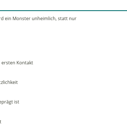
d ein Monster unheimlich, statt nur
 ersten Kontakt
zlichkeit
eprägt ist
t