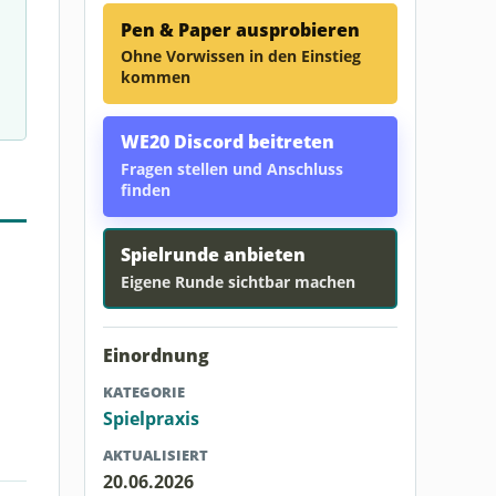
Pen & Paper ausprobieren
Ohne Vorwissen in den Einstieg
kommen
WE20 Discord beitreten
Fragen stellen und Anschluss
finden
Spielrunde anbieten
Eigene Runde sichtbar machen
Einordnung
KATEGORIE
Spielpraxis
AKTUALISIERT
20.06.2026