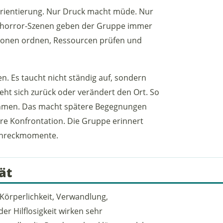
Orientierung. Nur Druck macht müde. Nur
rhorror-Szenen geben der Gruppe immer
tionen ordnen, Ressourcen prüfen und
. Es taucht nicht ständig auf, sondern
ieht sich zurück oder verändert den Ort. So
nehmen. Das macht spätere Begegnungen
re Konfrontation. Die Gruppe erinnert
Schreckmomente.
ät
Körperlichkeit, Verwandlung,
er Hilflosigkeit wirken sehr