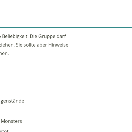
Beliebigkeit. Die Gruppe darf
ziehen. Sie sollte aber Hinweise
hen.
egenstände
s Monsters
itet