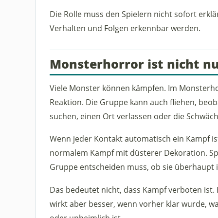
Die Rolle muss den Spielern nicht sofort erklä
Verhalten und Folgen erkennbar werden.
Monsterhorror ist nicht n
Viele Monster können kämpfen. Im Monsterhor
Reaktion. Die Gruppe kann auch fliehen, beob
suchen, einen Ort verlassen oder die Schwäc
Wenn jeder Kontakt automatisch ein Kampf ist
normalem Kampf mit düsterer Dekoration. Sp
Gruppe entscheiden muss, ob sie überhaupt in d
Das bedeutet nicht, dass Kampf verboten ist.
wirkt aber besser, wenn vorher klar wurde, w
oder unheimlich ist.