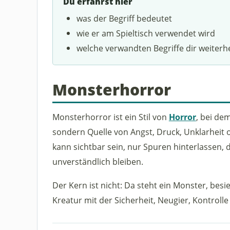
Du erfährst hier
was der Begriff bedeutet
wie er am Spieltisch verwendet wird
welche verwandten Begriffe dir weiterh
Monsterhorror
Monsterhorror ist ein Stil von
Horror
, bei de
sondern Quelle von Angst, Druck, Unklarheit 
kann sichtbar sein, nur Spuren hinterlassen, 
unverständlich bleiben.
Der Kern ist nicht: Da steht ein Monster, besi
Kreatur mit der Sicherheit, Neugier, Kontroll