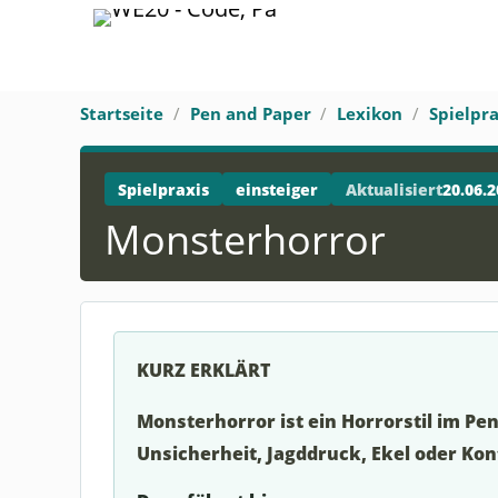
Startseite
Pen and Paper
Lexikon
Spielpra
Spielpraxis
einsteiger
Aktualisiert
20.06.2
Monsterhorror
KURZ ERKLÄRT
Monsterhorror ist ein Horrorstil im Pe
Unsicherheit, Jagddruck, Ekel oder Kon