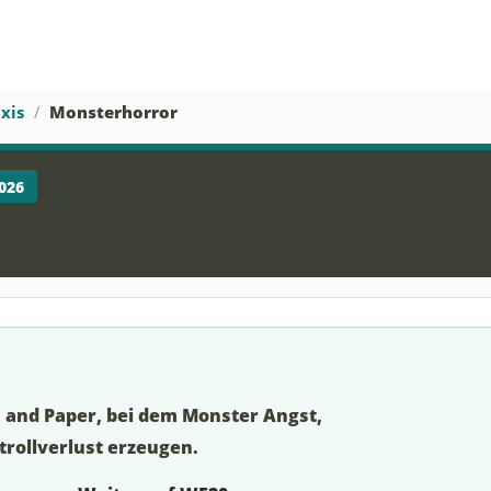
xis
Monsterhorror
026
n and Paper, bei dem Monster Angst,
trollverlust erzeugen.