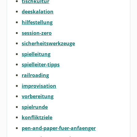
tischkultur
deeskalation
hilfestellung
session-zero
sicherheitswerkzeuge
spielleitung
spielleiter-tipps
railroading
improvisation
vorbereitung
spielrunde
konfliktziele
pen-and-paper-fuer-anfaenger