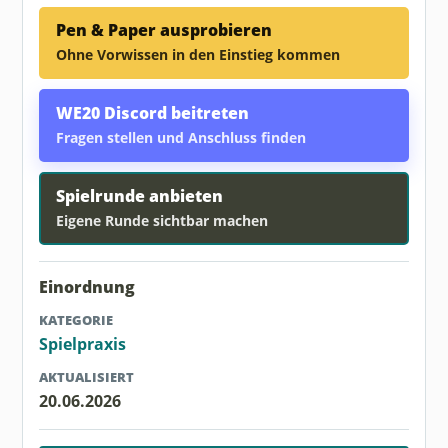
Pen & Paper ausprobieren
Ohne Vorwissen in den Einstieg kommen
WE20 Discord beitreten
Fragen stellen und Anschluss finden
Spielrunde anbieten
Eigene Runde sichtbar machen
Einordnung
KATEGORIE
Spielpraxis
AKTUALISIERT
20.06.2026