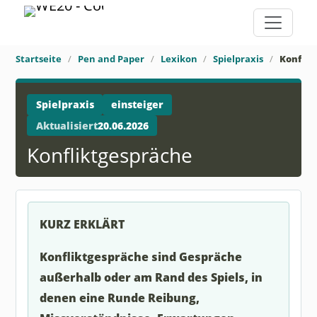
Startseite
Pen and Paper
Lexikon
Spielpraxis
Konflik
Spielpraxis
einsteiger
Aktualisiert
20.06.2026
Konfliktgespräche
KURZ ERKLÄRT
Konfliktgespräche sind Gespräche
außerhalb oder am Rand des Spiels, in
denen eine Runde Reibung,