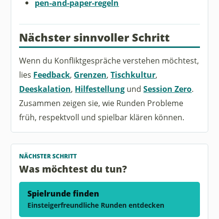
pen-and-paper-regeln
Nächster sinnvoller Schritt
Wenn du Konfliktgespräche verstehen möchtest,
lies
Feedback
,
Grenzen
,
Tischkultur
,
Deeskalation
,
Hilfestellung
und
Session Zero
.
Zusammen zeigen sie, wie Runden Probleme
früh, respektvoll und spielbar klären können.
NÄCHSTER SCHRITT
Was möchtest du tun?
Spielrunde finden
Einsteigerfreundliche Runden entdecken