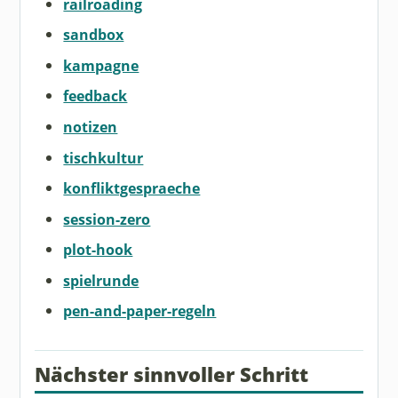
railroading
sandbox
kampagne
feedback
notizen
tischkultur
konfliktgespraeche
session-zero
plot-hook
spielrunde
pen-and-paper-regeln
Nächster sinnvoller Schritt