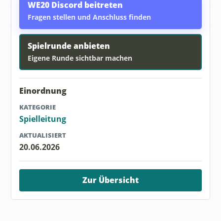
WE20 Discord beitreten
Fragen stellen und Anschluss finden
Spielrunde anbieten
Eigene Runde sichtbar machen
Einordnung
KATEGORIE
Spielleitung
AKTUALISIERT
20.06.2026
Zur Übersicht