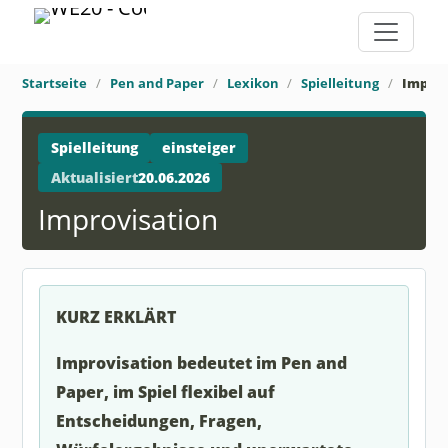
Startseite
Pen and Paper
Lexikon
Spielleitung
Improv
Spielleitung
einsteiger
Aktualisiert
20.06.2026
Improvisation
KURZ ERKLÄRT
Improvisation bedeutet im Pen and
Paper, im Spiel flexibel auf
Entscheidungen, Fragen,