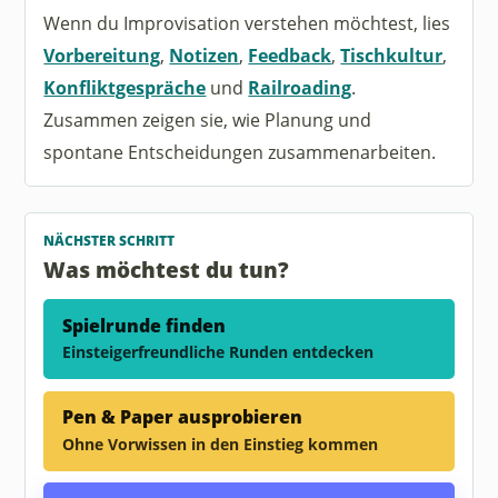
Wenn du Improvisation verstehen möchtest, lies
Vorbereitung
,
Notizen
,
Feedback
,
Tischkultur
,
Konfliktgespräche
und
Railroading
.
Zusammen zeigen sie, wie Planung und
spontane Entscheidungen zusammenarbeiten.
NÄCHSTER SCHRITT
Was möchtest du tun?
Spielrunde finden
Einsteigerfreundliche Runden entdecken
Pen & Paper ausprobieren
Ohne Vorwissen in den Einstieg kommen