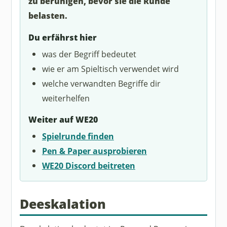
zu beruhigen, bevor sie die Runde
belasten.
Du erfährst hier
was der Begriff bedeutet
wie er am Spieltisch verwendet wird
welche verwandten Begriffe dir
weiterhelfen
Weiter auf WE20
Spielrunde finden
Pen & Paper ausprobieren
WE20 Discord beitreten
Deeskalation