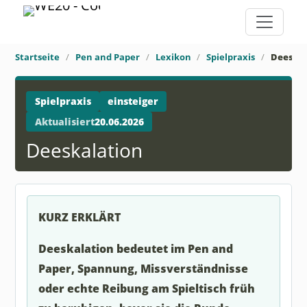
Startseite
Pen and Paper
Lexikon
Spielpraxis
Deeskal
Spielpraxis
einsteiger
Aktualisiert
20.06.2026
Deeskalation
KURZ ERKLÄRT
Deeskalation bedeutet im Pen and
Paper, Spannung, Missverständnisse
oder echte Reibung am Spieltisch früh