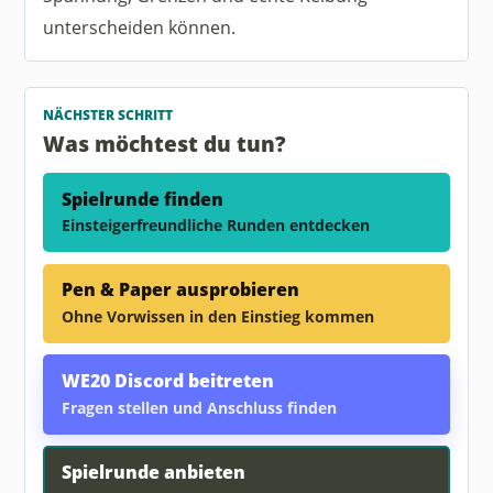
unterscheiden können.
NÄCHSTER SCHRITT
Was möchtest du tun?
Spielrunde finden
Einsteigerfreundliche Runden entdecken
Pen & Paper ausprobieren
Ohne Vorwissen in den Einstieg kommen
WE20 Discord beitreten
Fragen stellen und Anschluss finden
Spielrunde anbieten