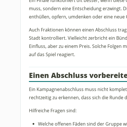
Ein Finale funktioniert oft besser, wenn dies
muss, sondern eine Entscheidung erzwingt. 
enthüllen, opfern, umdenken oder eine neue 
Auch Fraktionen können einen Abschluss tragen
Stadt kontrolliert. Vielleicht zerbricht ein Bü
Einfluss, aber zu einem Preis. Solche Folgen m
auf das Spiel reagiert.
Einen Abschluss vorbereit
Ein Kampagnenabschluss muss nicht komplett 
rechtzeitig zu erkennen, dass sich die Runde
Hilfreiche Fragen sind:
Welche offenen Fäden sind der Gruppe wi