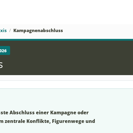
xis
Kampagnenabschluss
026
s
sste Abschluss einer Kampagne oder
m zentrale Konflikte, Figurenwege und