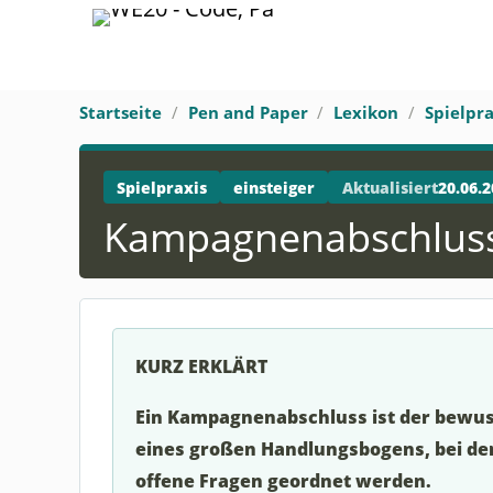
Startseite
Pen and Paper
Lexikon
Spielpra
Spielpraxis
einsteiger
Aktualisiert
20.06.2
Kampagnenabschlus
KURZ ERKLÄRT
Ein Kampagnenabschluss ist der bewu
eines großen Handlungsbogens, bei de
offene Fragen geordnet werden.