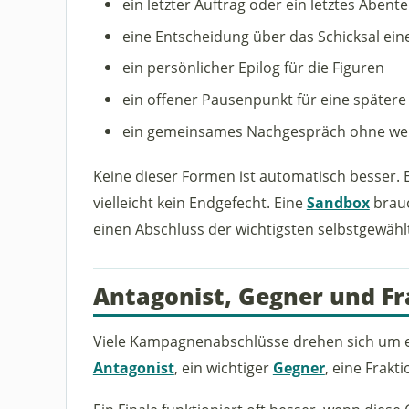
ein letzter Auftrag oder ein letztes Abent
eine Entscheidung über das Schicksal ein
ein persönlicher Epilog für die Figuren
ein offener Pausenpunkt für eine spätere
ein gemeinsames Nachgespräch ohne wei
Keine dieser Formen ist automatisch besser.
vielleicht kein Endgefecht. Eine
Sandbox
brauc
einen Abschluss der wichtigsten selbstgewählt
Antagonist, Gegner und Fr
Viele Kampagnenabschlüsse drehen sich um ei
Antagonist
, ein wichtiger
Gegner
, eine Frakt