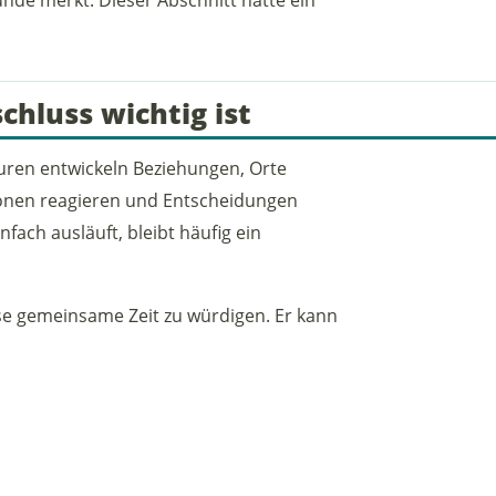
luss wichtig ist
uren entwickeln Beziehungen, Orte
ionen reagieren und Entscheidungen
ach ausläuft, bleibt häufig ein
se gemeinsame Zeit zu würdigen. Er kann