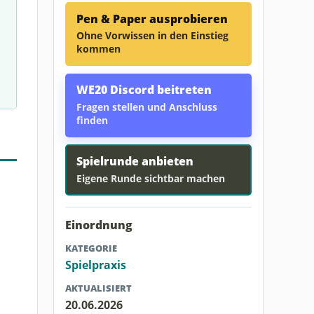
Pen & Paper ausprobieren
Ohne Vorwissen in den Einstieg
kommen
WE20 Discord beitreten
Fragen stellen und Anschluss
finden
Spielrunde anbieten
Eigene Runde sichtbar machen
Einordnung
KATEGORIE
Spielpraxis
AKTUALISIERT
20.06.2026