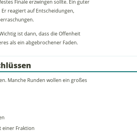
festes Finale erzwingen sollte. Ein guter
. Er reagiert auf Entscheidungen,
berraschungen.
chtig ist dann, dass die Offenheit
deres als ein abgebrochener Faden.
hlüssen
en. Manche Runden wollen ein großes
en
t einer Fraktion