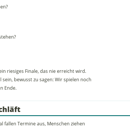
den?
stehen?
ein riesiges Finale, das nie erreicht wird.
 sein, bewusst zu sagen: Wir spielen noch
in Ende.
hläft
l fallen Termine aus, Menschen ziehen