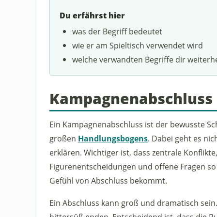
Du erfährst hier
was der Begriff bedeutet
wie er am Spieltisch verwendet wird
welche verwandten Begriffe dir weiterh
Kampagnenabschluss
Ein Kampagnenabschluss ist der bewusste Sc
großen
Handlungsbogens
. Dabei geht es nic
erklären. Wichtiger ist, dass zentrale Konflikte
Figurenentscheidungen und offene Fragen so
Gefühl von Abschluss bekommt.
Ein Abschluss kann groß und dramatisch sein.
bittersüß enden. Entscheidend ist, dass die R