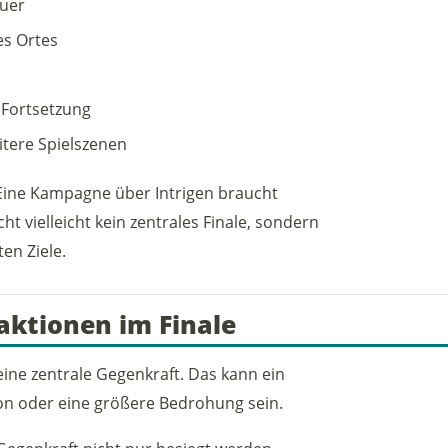
euer
es Ortes
 Fortsetzung
tere Spielszenen
 Eine Kampagne über Intrigen braucht
ht vielleicht kein zentrales Finale, sondern
en Ziele.
aktionen im Finale
ne zentrale Gegenkraft. Das kann ein
ion oder eine größere Bedrohung sein.