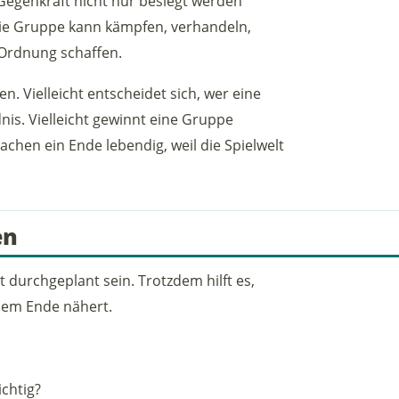
e Gegenkraft nicht nur besiegt werden
Die Gruppe kann kämpfen, verhandeln,
Ordnung schaffen.
. Vielleicht entscheidet sich, wer eine
ndnis. Vielleicht gewinnt eine Gruppe
achen ein Ende lebendig, weil die Spielwelt
en
durchgeplant sein. Trotzdem hilft es,
 dem Ende nähert.
chtig?