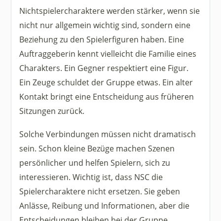
Nichtspielercharaktere werden stärker, wenn sie
nicht nur allgemein wichtig sind, sondern eine
Beziehung zu den Spielerfiguren haben. Eine
Auftraggeberin kennt vielleicht die Familie eines
Charakters. Ein Gegner respektiert eine Figur.
Ein Zeuge schuldet der Gruppe etwas. Ein alter
Kontakt bringt eine Entscheidung aus früheren
Sitzungen zurück.
Solche Verbindungen müssen nicht dramatisch
sein. Schon kleine Bezüge machen Szenen
persönlicher und helfen Spielern, sich zu
interessieren. Wichtig ist, dass NSC die
Spielercharaktere nicht ersetzen. Sie geben
Anlässe, Reibung und Informationen, aber die
Entscheidungen bleiben bei der Gruppe.