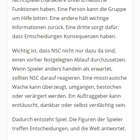
Funktionen haben. Eine Person kann die Gruppe
um Hilfe bitten. Eine andere hält wichtige
Informationen zurück. Eine dritte sorgt dafür,
dass Entscheidungen Konsequenzen haben.
Wichtig ist, dass NSC nicht nur dazu da sind,
einen vorher festgelegten Ablauf durchzusetzen.
Wenn Spieler anders handeln als erwartet,
sollten NSC darauf reagieren. Eine misstrauische
Wache kann überzeugt, umgangen, bestochen
oder verärgert werden. Ein Auftraggeber kann
enttäuscht, dankbar oder selbst verdächtig sein.
Dadurch entsteht Spiel. Die Figuren der Spieler
treffen Entscheidungen, und die Welt antwortet.