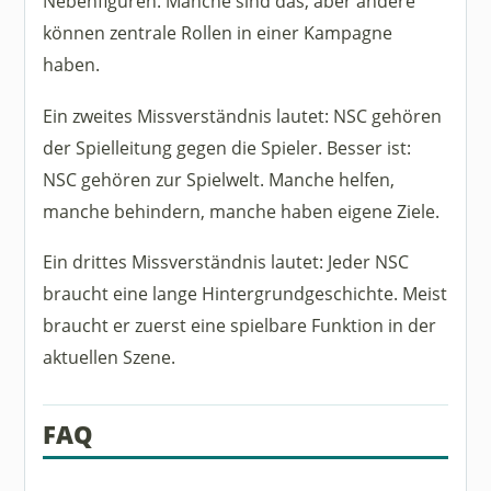
Nebenfiguren. Manche sind das, aber andere
können zentrale Rollen in einer Kampagne
haben.
Ein zweites Missverständnis lautet: NSC gehören
der Spielleitung gegen die Spieler. Besser ist:
NSC gehören zur Spielwelt. Manche helfen,
manche behindern, manche haben eigene Ziele.
Ein drittes Missverständnis lautet: Jeder NSC
braucht eine lange Hintergrundgeschichte. Meist
braucht er zuerst eine spielbare Funktion in der
aktuellen Szene.
FAQ