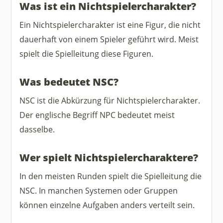
Was ist ein Nichtspielercharakter?
Ein Nichtspielercharakter ist eine Figur, die nicht
dauerhaft von einem Spieler geführt wird. Meist
spielt die Spielleitung diese Figuren.
Was bedeutet NSC?
NSC ist die Abkürzung für Nichtspielercharakter.
Der englische Begriff NPC bedeutet meist
dasselbe.
Wer spielt Nichtspielercharaktere?
In den meisten Runden spielt die Spielleitung die
NSC. In manchen Systemen oder Gruppen
können einzelne Aufgaben anders verteilt sein.