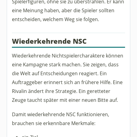
Spielerfiguren, ohne sie zu überstrahlen. Er kann
eine Meinung haben, aber die Spieler sollten
entscheiden, welchem Weg sie folgen.
Wiederkehrende NSC
Wiederkehrende Nichtspielercharaktere können
eine Kampagne stark machen. Sie zeigen, dass
die Welt auf Entscheidungen reagiert. Ein
Auftraggeber erinnert sich an frühere Hilfe. Eine
Rivalin ändert ihre Strategie. Ein geretteter
Zeuge taucht später mit einer neuen Bitte auf.
Damit wiederkehrende NSC funktionieren,
brauchen sie erkennbare Merkmale: