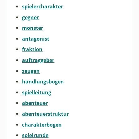
spielercharakter
gegner
monster
antagonist
fraktion
auftraggeber
zeugen
handlungsbogen
spielleitung
abenteuer
abenteuerstruktur
charakterbogen
spielrunde