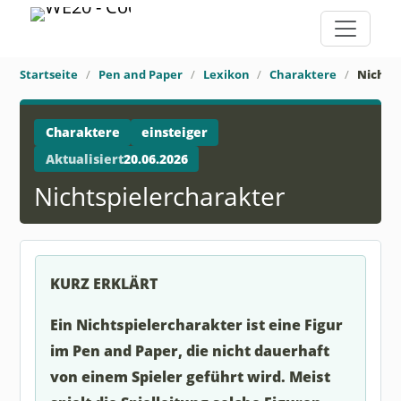
Startseite
Pen and Paper
Lexikon
Charaktere
Nichts
Charaktere
einsteiger
Aktualisiert
20.06.2026
Nichtspielercharakter
KURZ ERKLÄRT
Ein Nichtspielercharakter ist eine Figur
im Pen and Paper, die nicht dauerhaft
von einem Spieler geführt wird. Meist