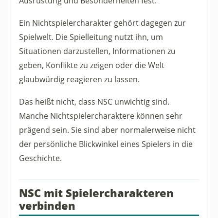
Ausrüstung und Besonderheiten fest.
Ein Nichtspielercharakter gehört dagegen zur
Spielwelt. Die Spielleitung nutzt ihn, um
Situationen darzustellen, Informationen zu
geben, Konflikte zu zeigen oder die Welt
glaubwürdig reagieren zu lassen.
Das heißt nicht, dass NSC unwichtig sind.
Manche Nichtspielercharaktere können sehr
prägend sein. Sie sind aber normalerweise nicht
der persönliche Blickwinkel eines Spielers in die
Geschichte.
NSC mit Spielercharakteren
verbinden