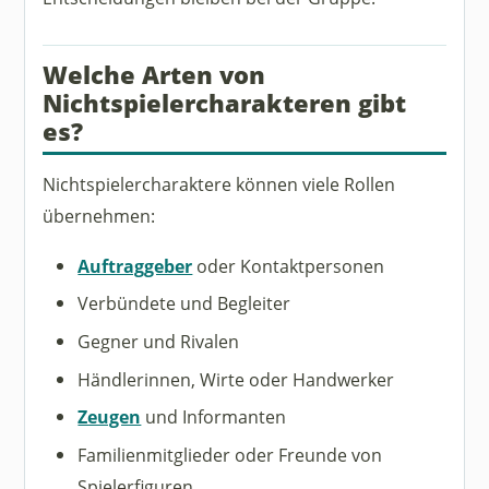
Welche Arten von
Nichtspielercharakteren gibt
es?
Nichtspielercharaktere können viele Rollen
übernehmen:
Auftraggeber
oder Kontaktpersonen
Verbündete und Begleiter
Gegner und Rivalen
Händlerinnen, Wirte oder Handwerker
Zeugen
und Informanten
Familienmitglieder oder Freunde von
Spielerfiguren