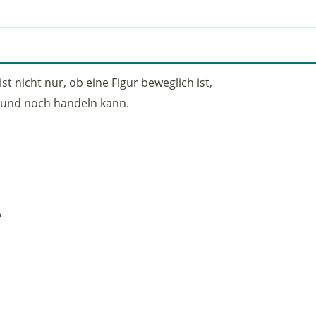
ist nicht nur, ob eine Figur beweglich ist,
t und noch handeln kann.
?