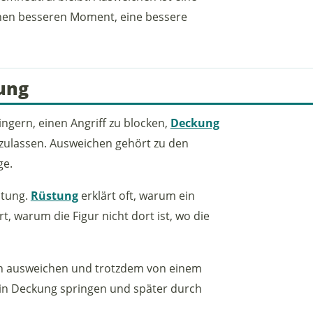
einen besseren Moment, eine bessere
ung
ngern, einen Angriff zu blocken,
Deckung
zuzulassen. Ausweichen gehört zu den
ge.
stung.
Rüstung
erklärt oft, warum ein
t, warum die Figur nicht dort ist, wo die
nn ausweichen und trotzdem von einem
 in Deckung springen und später durch