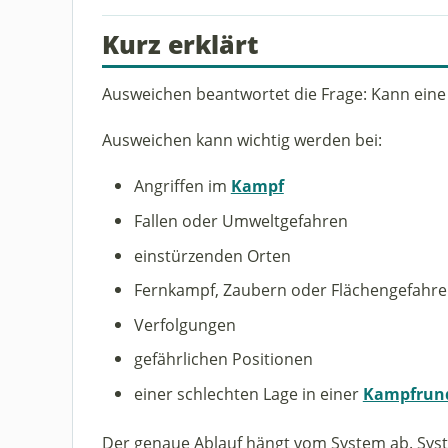
Kurz erklärt
Ausweichen beantwortet die Frage: Kann eine 
Ausweichen kann wichtig werden bei:
Angriffen im
Kampf
Fallen oder Umweltgefahren
einstürzenden Orten
Fernkampf, Zaubern oder Flächengefahr
Verfolgungen
gefährlichen Positionen
einer schlechten Lage in einer
Kampfrun
Der genaue Ablauf hängt vom System ab. Syste