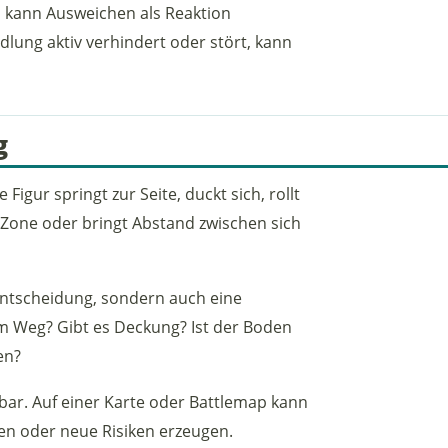
, kann Ausweichen als Reaktion
lung aktiv verhindert oder stört, kann
g
igur springt zur Seite, duckt sich, rollt
e Zone oder bringt Abstand zwischen sich
entscheidung, sondern auch eine
im Weg? Gibt es Deckung? Ist der Boden
en?
bar. Auf einer Karte oder Battlemap kann
n oder neue Risiken erzeugen.