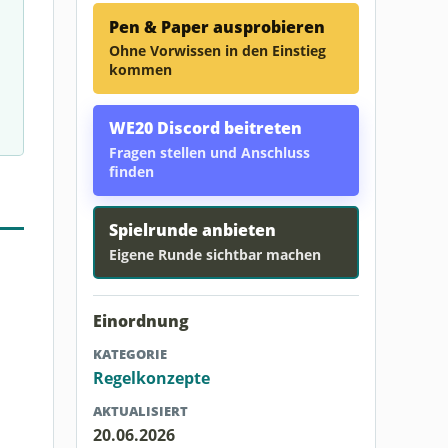
Pen & Paper ausprobieren
Ohne Vorwissen in den Einstieg
kommen
WE20 Discord beitreten
Fragen stellen und Anschluss
finden
Spielrunde anbieten
Eigene Runde sichtbar machen
Einordnung
KATEGORIE
Regelkonzepte
AKTUALISIERT
20.06.2026