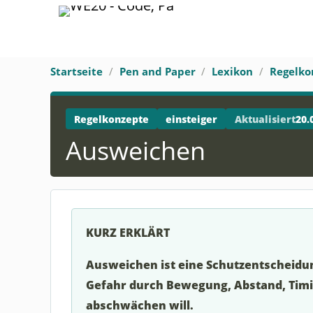
Startseite
Pen and Paper
Lexikon
Regelko
Regelkonzepte
einsteiger
Aktualisiert
20.
Ausweichen
KURZ ERKLÄRT
Ausweichen ist eine Schutzentscheidung
Gefahr durch Bewegung, Abstand, Timi
abschwächen will.