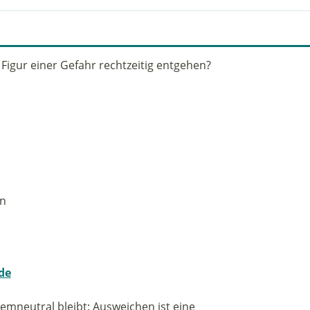
Figur einer Gefahr rechtzeitig entgehen?
en
de
mneutral bleibt: Ausweichen ist eine