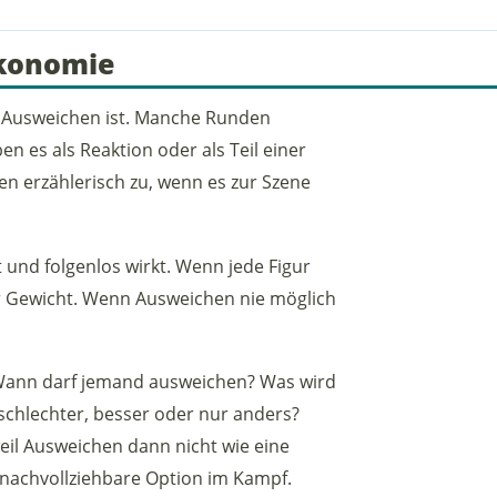
konomie
r Ausweichen ist. Manche Runden
n es als Reaktion oder als Teil einer
n erzählerisch zu, wenn es zur Szene
 und folgenlos wirkt. Wenn jede Figur
r Gewicht. Wenn Ausweichen nie möglich
Wann darf jemand ausweichen? Was wird
schlechter, besser oder nur anders?
 weil Ausweichen dann nicht wie eine
 nachvollziehbare Option im Kampf.