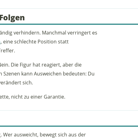
Folgen
ändig verhindern. Manchmal verringert es
n
, eine schlechte Position statt
Treffer.
in. Die Figur hat reagiert, aber die
hen Szenen kann Ausweichen bedeuten: Du
erändert sich.
tte, nicht zu einer Garantie.
. Wer ausweicht, bewegt sich aus der