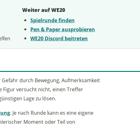
Weiter auf WE20
Spielrunde finden
Pen & Paper ausprobieren
elfen
WE20 Discord beitreten
r Gefahr durch Bewegung, Aufmerksamkeit
 Figur versucht nicht, einen Treffer
günstigen Lage zu lösen.
gung
. Je nach Runde kann es eine eigene
ählerischer Moment oder Teil von