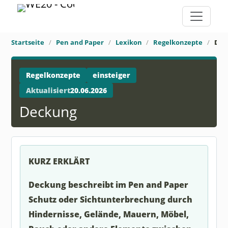
Startseite
Pen and Paper
Lexikon
Regelkonzepte
Dec
Regelkonzepte
einsteiger
Aktualisiert
20.06.2026
Deckung
KURZ ERKLÄRT
Deckung beschreibt im Pen and Paper
Schutz oder Sichtunterbrechung durch
Hindernisse, Gelände, Mauern, Möbel,