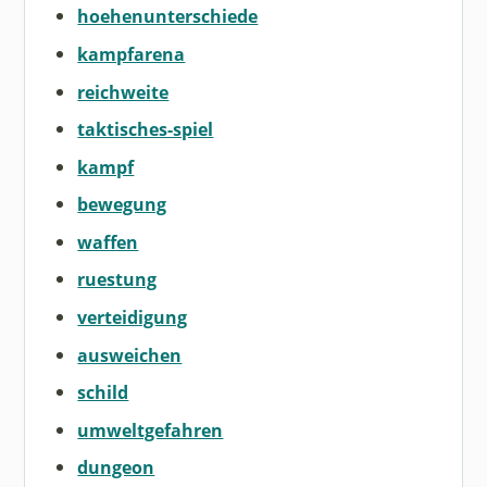
hoehenunterschiede
kampfarena
reichweite
taktisches-spiel
kampf
bewegung
waffen
ruestung
verteidigung
ausweichen
schild
umweltgefahren
dungeon