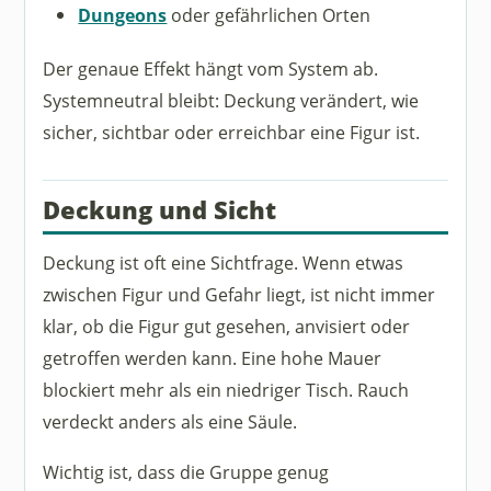
Dungeons
oder gefährlichen Orten
Der genaue Effekt hängt vom System ab.
Systemneutral bleibt: Deckung verändert, wie
sicher, sichtbar oder erreichbar eine Figur ist.
Deckung und Sicht
Deckung ist oft eine Sichtfrage. Wenn etwas
zwischen Figur und Gefahr liegt, ist nicht immer
klar, ob die Figur gut gesehen, anvisiert oder
getroffen werden kann. Eine hohe Mauer
blockiert mehr als ein niedriger Tisch. Rauch
verdeckt anders als eine Säule.
Wichtig ist, dass die Gruppe genug