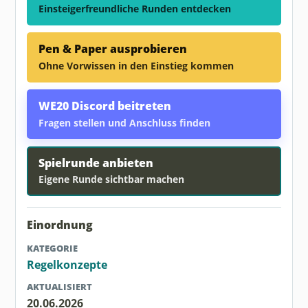
Einsteigerfreundliche Runden entdecken
Pen & Paper ausprobieren
Ohne Vorwissen in den Einstieg kommen
WE20 Discord beitreten
Fragen stellen und Anschluss finden
Spielrunde anbieten
Eigene Runde sichtbar machen
Einordnung
KATEGORIE
Regelkonzepte
AKTUALISIERT
20.06.2026