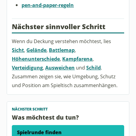
pen-and-paper-regeln
Nächster sinnvoller Schritt
Wenn du Deckung verstehen möchtest, lies
Sicht
,
Gelände
,
Battlemap
,
Höhenunterschiede
,
Kampfarena
,
Verteidigung
,
Ausweichen
und
Schild
.
Zusammen zeigen sie, wie Umgebung, Schutz
und Position am Spieltisch zusammenhängen.
NÄCHSTER SCHRITT
Was möchtest du tun?
Spielrunde finden