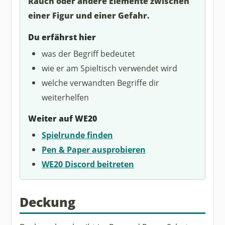
Rauch oder andere Elemente zwischen
einer Figur und einer Gefahr.
Du erfährst hier
was der Begriff bedeutet
wie er am Spieltisch verwendet wird
welche verwandten Begriffe dir
weiterhelfen
Weiter auf WE20
Spielrunde finden
Pen & Paper ausprobieren
WE20 Discord beitreten
Deckung