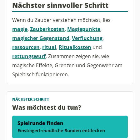
Nächster sinnvoller Schritt
Wenn du Zauber verstehen möchtest, lies
magie
,
Zauberkosten
,
Magiepunkte
,
magischer Gegenstand
,
Verfluchung
,
ressourcen
,
ritual
,
Ritualkosten
und
rettungswurf
. Zusammen zeigen sie, wie
magische Effekte, Grenzen und Gegenwehr am
Spieltisch funktionieren.
NÄCHSTER SCHRITT
Was möchtest du tun?
Spielrunde finden
Einsteigerfreundliche Runden entdecken