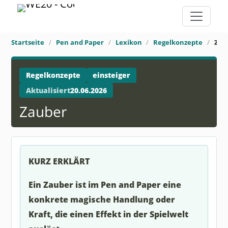
Startseite
Pen and Paper
Lexikon
Regelkonzepte
Zau
Regelkonzepte
einsteiger
Aktualisiert
20.06.2026
Zauber
KURZ ERKLÄRT
Ein Zauber ist im Pen and Paper eine
konkrete magische Handlung oder
Kraft, die einen Effekt in der Spielwelt