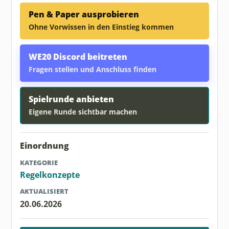
Pen & Paper ausprobieren
Ohne Vorwissen in den Einstieg kommen
WE20 Discord beitreten
Fragen stellen und Anschluss finden
Spielrunde anbieten
Eigene Runde sichtbar machen
Einordnung
KATEGORIE
Regelkonzepte
AKTUALISIERT
20.06.2026