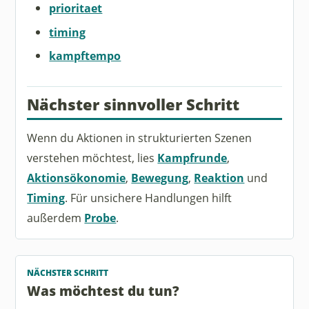
prioritaet
timing
kampftempo
Nächster sinnvoller Schritt
Wenn du Aktionen in strukturierten Szenen
verstehen möchtest, lies
Kampfrunde
,
Aktionsökonomie
,
Bewegung
,
Reaktion
und
Timing
. Für unsichere Handlungen hilft
außerdem
Probe
.
NÄCHSTER SCHRITT
Was möchtest du tun?