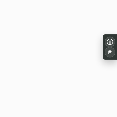
i
Alles für dein Pen and Paper: Spielrunden,
Termine, Tools und Wissen aus der