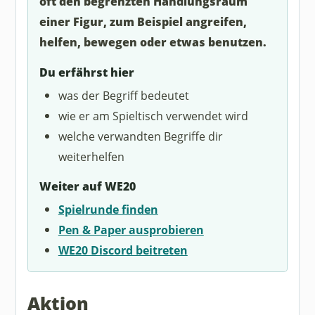
oft den begrenzten Handlungsraum
einer Figur, zum Beispiel angreifen,
helfen, bewegen oder etwas benutzen.
Du erfährst hier
was der Begriff bedeutet
wie er am Spieltisch verwendet wird
welche verwandten Begriffe dir
weiterhelfen
Weiter auf WE20
Spielrunde finden
Pen & Paper ausprobieren
WE20 Discord beitreten
Aktion