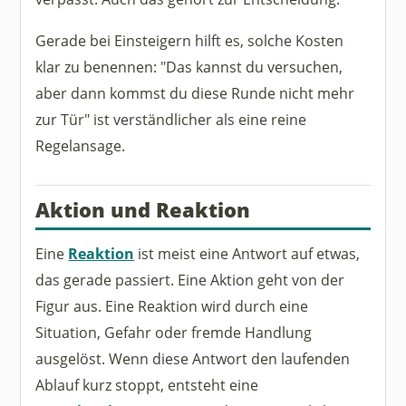
Gerade bei Einsteigern hilft es, solche Kosten
klar zu benennen: "Das kannst du versuchen,
aber dann kommst du diese Runde nicht mehr
zur Tür" ist verständlicher als eine reine
Regelansage.
Aktion und Reaktion
Eine
Reaktion
ist meist eine Antwort auf etwas,
das gerade passiert. Eine Aktion geht von der
Figur aus. Eine Reaktion wird durch eine
Situation, Gefahr oder fremde Handlung
ausgelöst. Wenn diese Antwort den laufenden
Ablauf kurz stoppt, entsteht eine