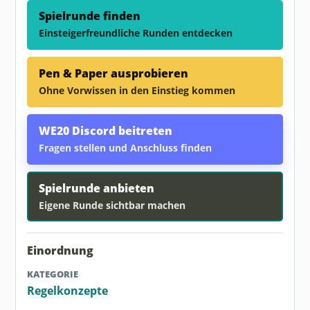
Spielrunde finden
Einsteigerfreundliche Runden entdecken
Pen & Paper ausprobieren
Ohne Vorwissen in den Einstieg kommen
WE20 Discord beitreten
Fragen stellen und Anschluss finden
Spielrunde anbieten
Eigene Runde sichtbar machen
Einordnung
KATEGORIE
Regelkonzepte