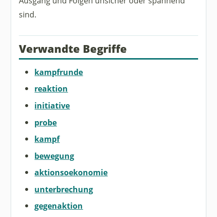
Ausgang und Folgen unsicher oder spannend
sind.
Verwandte Begriffe
kampfrunde
reaktion
initiative
probe
kampf
bewegung
aktionsoekonomie
unterbrechung
gegenaktion