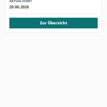
AKTUALISIERT
20.06.2026
Zur Übersicht