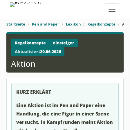
Startseite
Pen and Paper
Lexikon
Regelkonzepte
Akt
Regelkonzepte
einsteiger
Aktualisiert
20.06.2026
Aktion
KURZ ERKLÄRT
Eine Aktion ist im Pen and Paper eine
Handlung, die eine Figur in einer Szene
versucht. In Kampfrunden meint Aktion