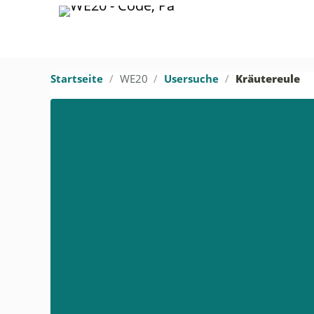
Startseite
WE20
Usersuche
Kräutereule