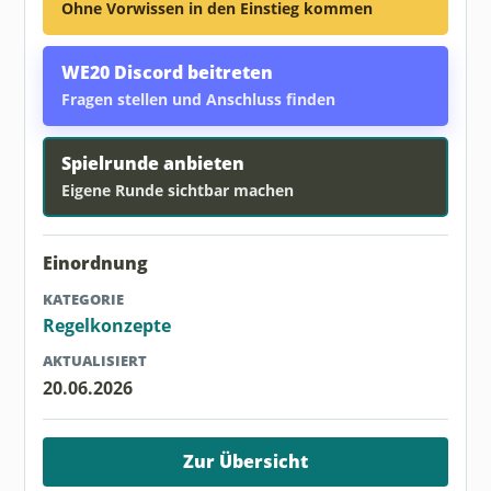
Ohne Vorwissen in den Einstieg kommen
WE20 Discord beitreten
Fragen stellen und Anschluss finden
Spielrunde anbieten
Eigene Runde sichtbar machen
Einordnung
KATEGORIE
Regelkonzepte
AKTUALISIERT
20.06.2026
Zur Übersicht