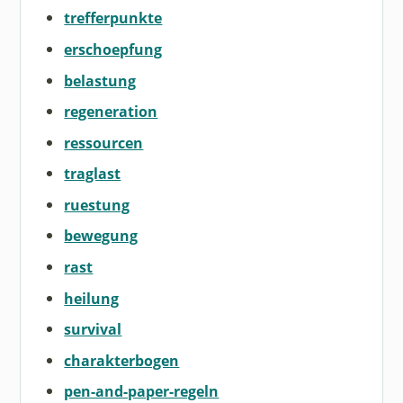
trefferpunkte
erschoepfung
belastung
regeneration
ressourcen
traglast
ruestung
bewegung
rast
heilung
survival
charakterbogen
pen-and-paper-regeln