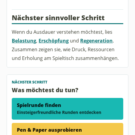
Nächster sinnvoller Schritt
Wenn du Ausdauer verstehen möchtest, lies
Belastung
,
Erschöpfung
und
Regeneration
.
Zusammen zeigen sie, wie Druck, Ressourcen
und Erholung am Spieltisch zusammenhängen.
NÄCHSTER SCHRITT
Was möchtest du tun?
Spielrunde finden
Einsteigerfreundliche Runden entdecken
Pen & Paper ausprobieren