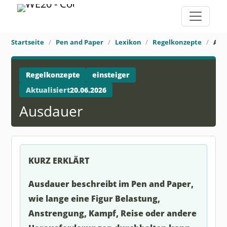
Startseite
Pen and Paper
Lexikon
Regelkonzepte
Aus
Regelkonzepte
einsteiger
Aktualisiert
20.06.2026
Ausdauer
KURZ ERKLÄRT
Ausdauer beschreibt im Pen and Paper,
wie lange eine Figur Belastung,
Anstrengung, Kampf, Reise oder andere