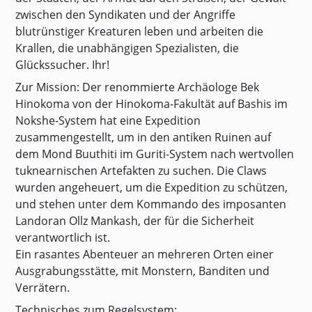
zwischen den Syndikaten und der Angriffe
blutrünstiger Kreaturen leben und arbeiten die
Krallen, die unabhängigen Spezialisten, die
Glückssucher. Ihr!
Zur Mission: Der renommierte Archäologe Bek
Hinokoma von der Hinokoma-Fakultät auf Bashis im
Nokshe-System hat eine Expedition
zusammengestellt, um in den antiken Ruinen auf
dem Mond Buuthiti im Guriti-System nach wertvollen
tuknearnischen Artefakten zu suchen. Die Claws
wurden angeheuert, um die Expedition zu schützen,
und stehen unter dem Kommando des imposanten
Landoran Ollz Mankash, der für die Sicherheit
verantwortlich ist.
Ein rasantes Abenteuer an mehreren Orten einer
Ausgrabungsstätte, mit Monstern, Banditen und
Verrätern.
Technisches zum Regelsystem: