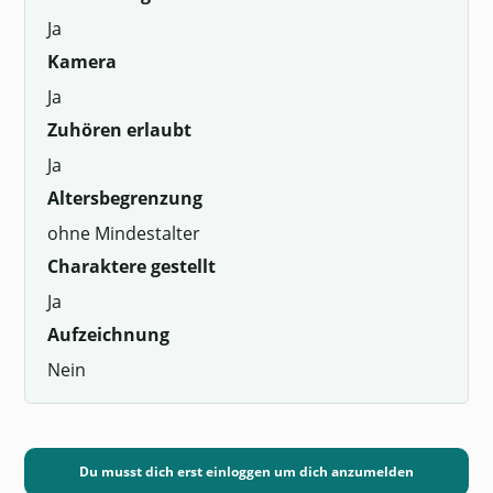
Ja
Kamera
Ja
Zuhören erlaubt
Ja
Altersbegrenzung
ohne Mindestalter
Charaktere gestellt
Ja
Aufzeichnung
Nein
Du musst dich erst einloggen um dich anzumelden