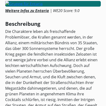
Weitere Infos zu Entaria
| WE20 Score: 9.0
Beschreibung
Die Charaktere leben als freischaffende
Problemlöser, die Krallen genannt werden, in der
Allianz, einem militärischen Bündnis von 35 Staaten,
das über 300 Sonnensysteme herrscht. Der große
Krieg gegen die feindlichen insektoiden Zeloaten ist
erst wenige Jahre vorbei und die Allianz erlebt einen
leichten wirtschaftlichen Aufschwung. Doch auf
vielen Planeten herrschen Überbevölkerung,
Seuchen und Armut, und die Kluft zwischen denen,
die in der Dunkelheit der Straßenschluchten ihrer
Megastädte dahinvegetieren, und denen, die auf
grünen Planeten in angenehmem Klima ihre
Cocktails schlürfen, ist riesig. Inmitten der Intrigen
der Staaten, der Armut auf den Straßen, der Gewalt