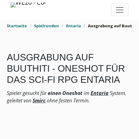
Startseite
Spielrunden
Entaria
AUSGRABUNG AUF
BUUTHITI - ONESHOT FÜR
DAS SCI-FI RPG ENTARIA
Spieler gesucht für
einen Oneshot
im
Entaria
System,
geleitet von
Smirc
ohne festen Termin.