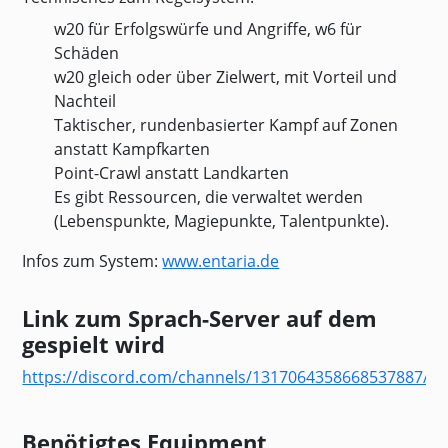
w20 für Erfolgswürfe und Angriffe, w6 für
Schäden
w20 gleich oder über Zielwert, mit Vorteil und
Nachteil
Taktischer, rundenbasierter Kampf auf Zonen
anstatt Kampfkarten
Point-Crawl anstatt Landkarten
Es gibt Ressourcen, die verwaltet werden
(Lebenspunkte, Magiepunkte, Talentpunkte).
Infos zum System:
www.entaria.de
Link zum Sprach-Server auf dem
gespielt wird
https://discord.com/channels/1317064358668537887/
Benötigtes Equipment