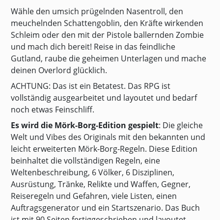
Wähle den umsich prügelnden Nasentroll, den
meuchelnden Schattengoblin, den Kräfte wirkenden
Schleim oder den mit der Pistole ballernden Zombie
und mach dich bereit! Reise in das feindliche
Gutland, raube die geheimen Unterlagen und mache
deinen Overlord glücklich.
ACHTUNG: Das ist ein Betatest. Das RPG ist
vollständig ausgearbeitet und layoutet und bedarf
noch etwas Feinschliff.
Es wird die Mörk-Borg-Edition gespielt
: Die gleiche
Welt und Vibes des Originals mit den bekannten und
leicht erweiterten Mörk-Borg-Regeln. Diese Edition
beinhaltet die vollständigen Regeln, eine
Weltenbeschreibung, 6 Völker, 6 Disziplinen,
Ausrüstung, Tränke, Relikte und Waffen, Gegner,
Reiseregeln und Gefahren, viele Listen, einen
Auftragsgenerator und ein Startszenario. Das Buch
ist mit 90 Seiten fertiggeschrieben und layoutet.