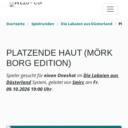
Startseite
Spielrunden
Die Lakaien aus Düsterland
Plat
PLATZENDE HAUT (MÖRK
BORG EDITION)
Spieler gesucht für
einen Oneshot
im
Die Lakaien aus
Düsterland
System, geleitet von
Smirc
am
Fr.
09.10.2026 19:00 Uhr
.