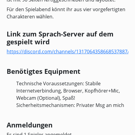
Für den Spielabend könnt ihr aus vier vorgefertigten
Charakteren wählen.
Link zum Sprach-Server auf dem
gespielt wird
https://discord.com/channels/1317064358668537887/1
Benötigtes Equipment
Technische Voraussetzungen: Stabile
Internetverbindung, Browser, Kopfhörer+Mic,
Webcam (Optional), Spaß!
Sicherheitsmechanismen: Privater Msg an mich
Anmeldungen
Es sind 1 Spieler angemeldet.