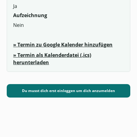
Ja
Aufzeichnung
Nein
» Termin zu Google Kalender hinzufügen
» Termin als Kalenderdatei (.ics)
herunterladen
Du musst dich erst einloggen um dich anzumelden