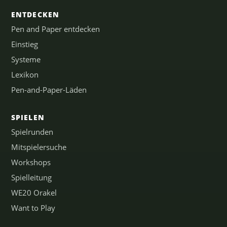
ENTDECKEN
Pen and Paper entdecken
Einstieg
Systeme
Lexikon
Pen-and-Paper-Läden
SPIELEN
Spielrunden
Mitspielersuche
Workshops
Spielleitung
WE20 Orakel
Want to Play