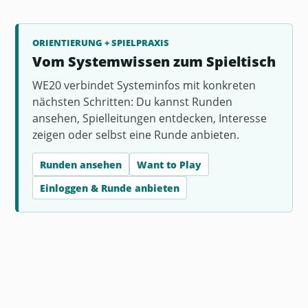
ORIENTIERUNG + SPIELPRAXIS
Vom Systemwissen zum Spieltisch
WE20 verbindet Systeminfos mit konkreten
nächsten Schritten: Du kannst Runden
ansehen, Spielleitungen entdecken, Interesse
zeigen oder selbst eine Runde anbieten.
Runden ansehen
Want to Play
Einloggen & Runde anbieten