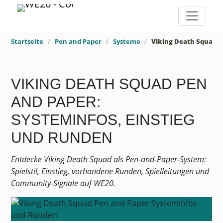
Startseite
Pen and Paper
Systeme
Viking Death Squad
VIKING DEATH SQUAD PEN
AND PAPER:
SYSTEMINFOS, EINSTIEG
UND RUNDEN
Entdecke Viking Death Squad als Pen-and-Paper-System:
Spielstil, Einstieg, vorhandene Runden, Spielleitungen und
Community-Signale auf WE20.