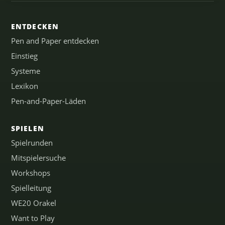
ENTDECKEN
Pen and Paper entdecken
Einstieg
Systeme
Lexikon
Pen-and-Paper-Läden
SPIELEN
Spielrunden
Mitspielersuche
Workshops
Spielleitung
WE20 Orakel
Want to Play