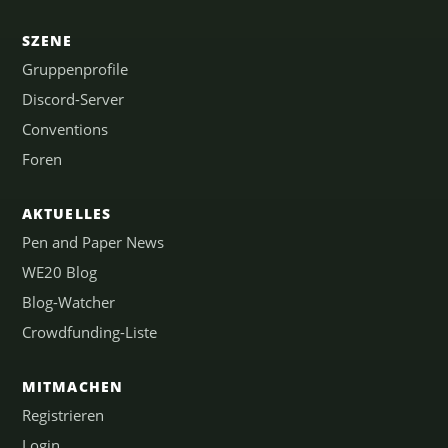
SZENE
Gruppenprofile
Discord-Server
Conventions
Foren
AKTUELLES
Pen and Paper News
WE20 Blog
Blog-Watcher
Crowdfunding-Liste
MITMACHEN
Registrieren
Login