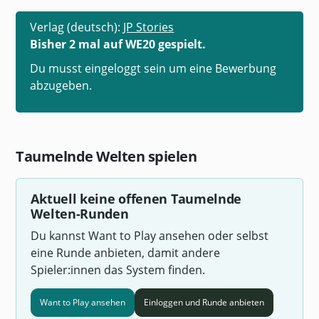
Verlag (deutsch):
JP Stories
Bisher 2 mal auf WE20 gespielt.
Du musst eingeloggt sein um eine Bewerbung
abzugeben.
Taumelnde Welten spielen
Aktuell keine offenen Taumelnde
Welten-Runden
Du kannst Want to Play ansehen oder selbst
eine Runde anbieten, damit andere
Spieler:innen das System finden.
Want to Play ansehen
Einloggen und Runde anbieten