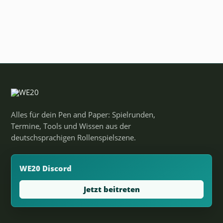
Alles für dein Pen and Paper: Spielrunden,
Termine, Tools und Wissen aus der
deutschsprachigen Rollenspielszene.
WE20 Discord
Jetzt beitreten